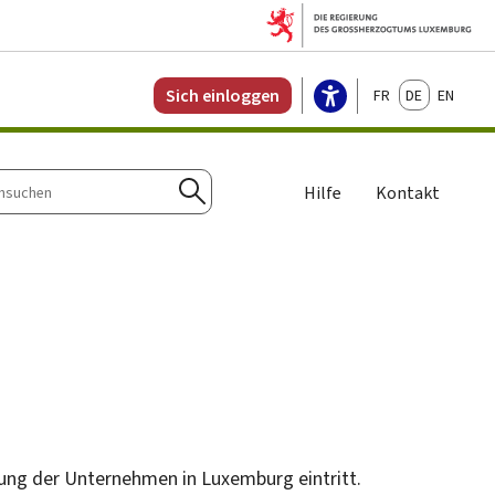
Français
Deutsch
English
Sich einloggen
Hilfe
Kontakt
n
Suchen
tung der Unternehmen in Luxemburg eintritt.