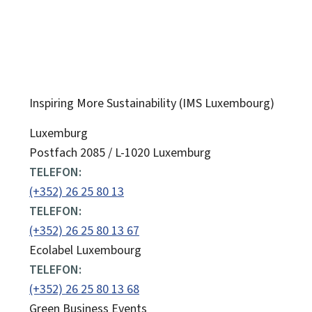
Inspiring More Sustainability (IMS Luxembourg)
ADRESSE:
Luxemburg
Postfach 2085 / L-1020 Luxemburg
TELEFON:
(+352) 26 25 80 13
TELEFON:
(+352) 26 25 80 13 67
Ecolabel Luxembourg
TELEFON:
(+352) 26 25 80 13 68
Green Business Events