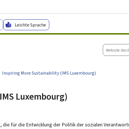
Zum Hauptmenü
Zum Inhalt
Leichte Sprache
Website
durchsuche
Inspiring More Sustainability (IMS Luxembourg)
 (IMS Luxembourg)
die für die Entwicklung der Politik der sozialen Verantwor