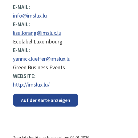
E-MAIL:
info@imslux.lu
E-MAIL:
lisa.lorang@imslux.lu
Ecolabel Luxembourg
E-MAIL:
yannick.kieffer@imslux.lu
Green Business Events
WEBSITE:
http://imslux.lu/
Auf der Karte anzeigen
Zum letzten Mal aktualisiert am
02.01.2026