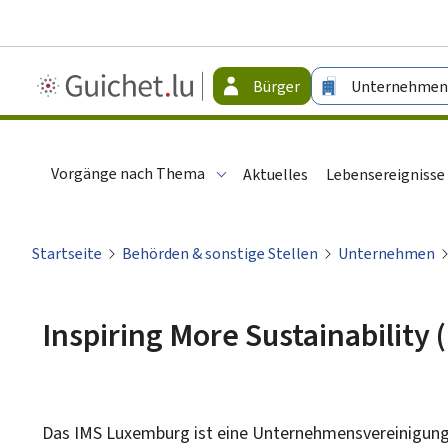
Guichet.lu
Bürger
Unternehmen
-
Bürger
Vorgänge nach Thema
Aktuelles
Lebensereignisse
Startseite
Behörden & sonstige Stellen
Unternehmen
Inspiring More Sustainability
Das IMS Luxemburg ist eine Unternehmensvereinigung, 