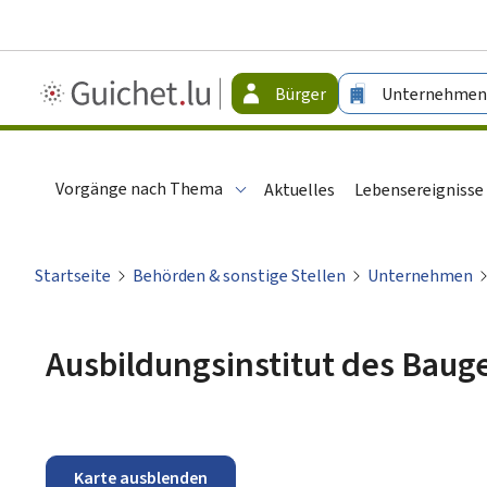
Guichet.lu
Bürger
Unternehmen
-
Bürger
Vorgänge nach Thema
Aktuelles
Lebensereignisse
Startseite
Behörden & sonstige Stellen
Unternehmen
Ausbildungsinstitut des Bau
Karte ausblenden