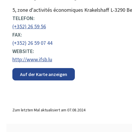
ADRESSE:
5, zone d'activités économiques Krakelshaff
L-3290
Be
TELEFON:
(+352) 26 59 56
FAX:
(+352) 26 59 07 44
WEBSITE:
http://www.ifsb.lu
Auf der Karte anzeigen
Zum letzten Mal aktualisiert am
07.08.2024