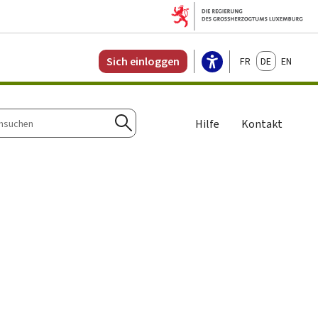
Français
Deutsch
English
Sich einloggen
Hilfe
Kontakt
n
Suchen