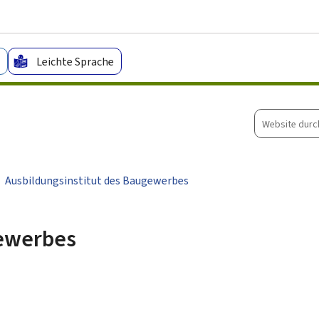
Zum Hauptmenü
Zum Inhalt
Leichte Sprache
Website
durchsuche
Ausbildungsinstitut des Baugewerbes
gewerbes