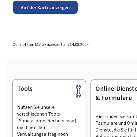
Auf der Karte anzeigen
Zum letzten Mal aktualisiert am
14.08.2024
Tools
Online-Dienst
Footer
& Formulare
Nutzen Sie unsere
verschiedenen Tools
Hier finden Sie säm
(Simulatoren, Rechner usw.),
Formulare und Onli
die Ihnen den
Dienste, die Sie für 
Verwaltungsalltag noch
Behördengänge ben