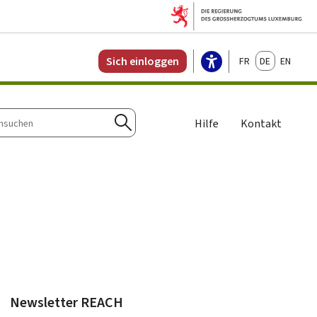
Français
Deutsch
English
Sich einloggen
Hilfe
Kontakt
n
Suchen
Newsletter REACH