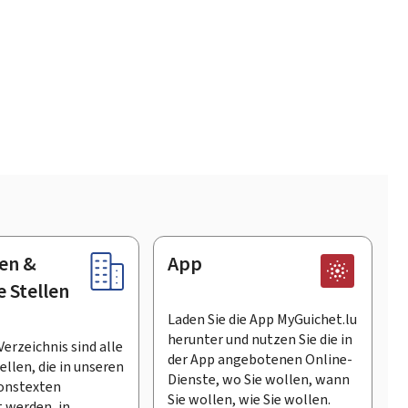
en &
App
e Stellen
Laden Sie die App MyGuichet.lu
herunter und nutzen Sie die in
Verzeichnis sind alle
der App angebotenen Online-
llen, die in unseren
Dienste, wo Sie wollen, wann
onstexten
Sie wollen, wie Sie wollen.
 werden, in