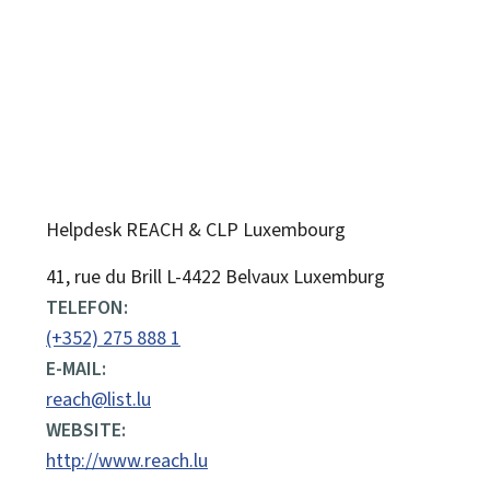
Helpdesk REACH & CLP Luxembourg
ADRESSE:
41, rue du Brill
L-4422
Belvaux
Luxemburg
TELEFON:
(+352) 275 888 1
E-MAIL:
reach@list.lu
WEBSITE:
http://www.reach.lu