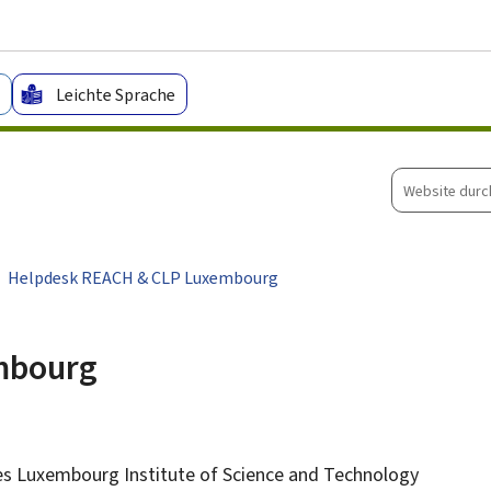
Zum Hauptmenü
Zum Inhalt
Leichte Sprache
Website
durchsuche
Helpdesk REACH & CLP Luxembourg
mbourg
es
Luxembourg Institute of Science and Technology