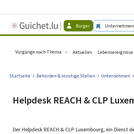
Guichet.lu
Bürger
Unternehmen
-
Bürger
Vorgänge nach Thema
Aktuelles
Lebensereignisse
Startseite
Behörden & sonstige Stellen
Unternehmen
Helpdesk REACH & CLP Luxe
Der Helpdesk REACH & CLP Luxembourg, ein Dienst d