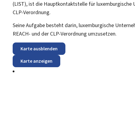
(LIST), ist die Hauptkontaktstelle für luxemburgisch
CLP-Verordnung.
Seine Aufgabe besteht darin, luxemburgische Unterneh
REACH- und der CLP-Verordnung umzusetzen.
Karte ausblenden
Karte anzeigen