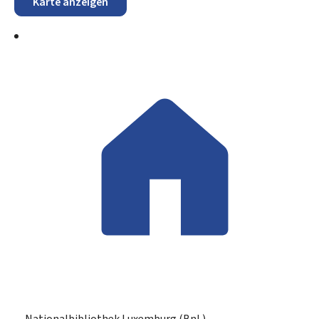
Karte anzeigen
Nationalbibliothek Luxemburg (BnL)