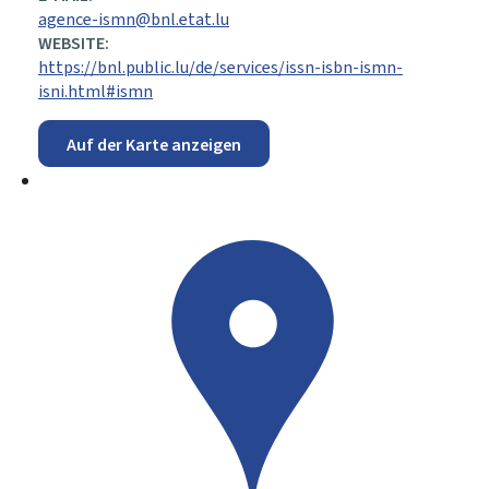
agence-ismn@bnl.etat.lu
WEBSITE:
https://bnl.public.lu/de/services/issn-isbn-ismn-
isni.html#ismn
Auf der Karte anzeigen