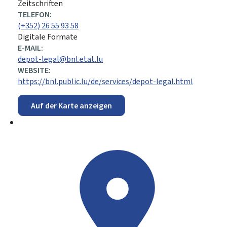
Zeitschriften
TELEFON:
(+352) 26 55 93 58
Digitale Formate
E-MAIL:
depot-legal@bnl.etat.lu
WEBSITE:
https://bnl.public.lu/de/services/depot-legal.html
Auf der Karte anzeigen