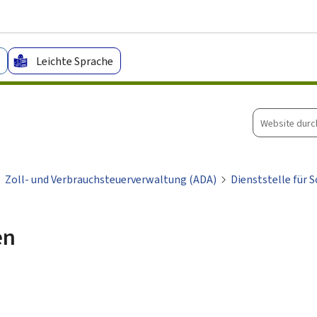
Zum Hauptmenü
Zum Inhalt
Leichte Sprache
Website
durchsuche
Zoll- und Verbrauchsteuerverwaltung (ADA)
Dienststelle für 
en