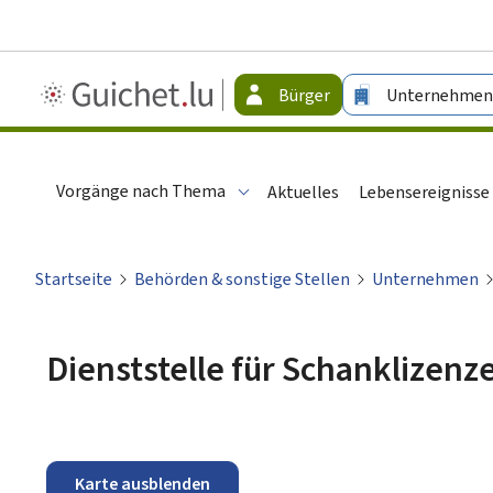
Guichet.lu
Bürger
Unternehmen
-
Bürger
Vorgänge nach Thema
Aktuelles
Lebensereignisse
Startseite
Behörden & sonstige Stellen
Unternehmen
Dienststelle für Schanklizenz
Karte ausblenden