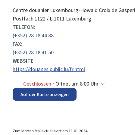
ADRESSE:
Centre douanier Luxembourg-Howald Croix de Gasperich
Postfach 1122 / L-1011 Luxemburg
TELEFON:
(+352) 28 18 44 88
FAX:
(+352) 28 18 41 50
WEBSITE:
https://douanes.public.lu/fr.html
Geschlossen
⋅ Öffnet um 8:00 Uhr
Auf der Karte anzeigen
Zum letzten Mal aktualisiert am
11.01.2024