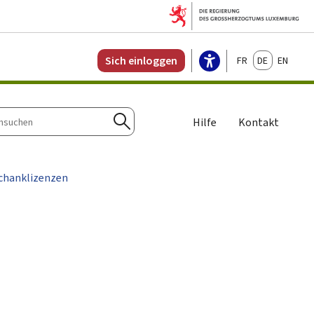
Français
Deutsch
English
Sich einloggen
Hilfe
Kontakt
n
Suchen
Schanklizenzen