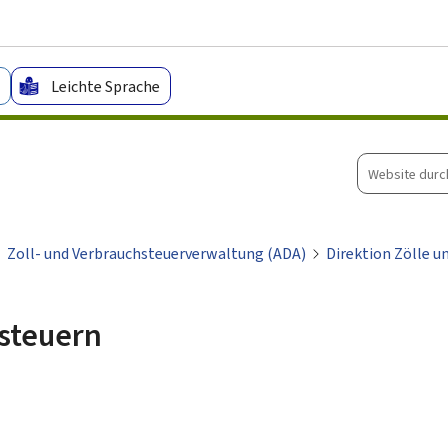
Zum Hauptmenü
Zum Inhalt
Leichte Sprache
Website
durchsuche
Zoll- und Verbrauchsteuerverwaltung (ADA)
Direktion Zölle u
hsteuern