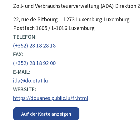
Zoll- und Verbrauchsteuerverwaltung (ADA)
Direktion 
ADRESSE:
22, rue de Bitbourg
L-1273
Luxemburg
Luxemburg
Postfach 1605 / L-1016 Luxemburg
TELEFON:
(+352) 28 18 28 18
FAX:
(+352) 28 18 92 00
E-MAIL:
ida@do.etat.lu
WEBSITE:
https://douanes.public.lu/fr.html
Auf der Karte anzeigen