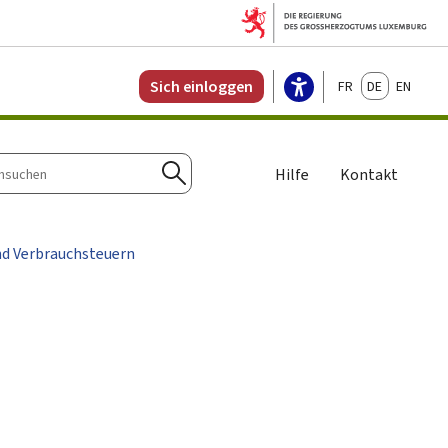
Français
Deutsch
English
Sich einloggen
Hilfe
Kontakt
n
Suchen
nd Verbrauchsteuern