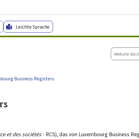
Zum Hauptmenü
Zum Inhalt
Leichte Sprache
Website
durchsuche
bourg Business Registers
rs
e et des sociétés
- RCS), das von
Luxembourg Business Reg