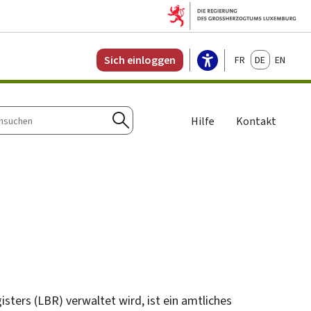
Français
Deutsch
English
Sich einloggen
Hilfe
Kontakt
n
Suchen
isters
(LBR) verwaltet wird, ist ein amtliches