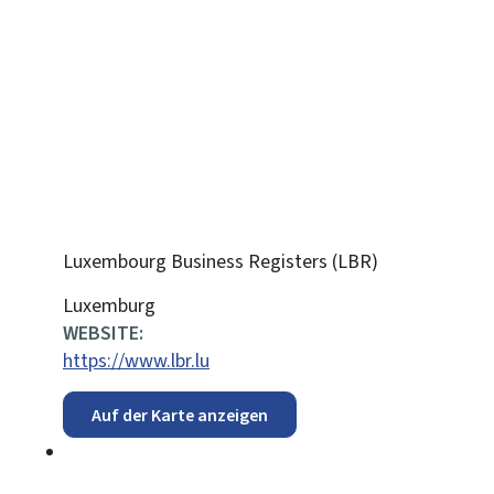
Luxembourg Business Registers (LBR)
ADRESSE:
Luxemburg
WEBSITE:
https://www.lbr.lu
Auf der Karte anzeigen