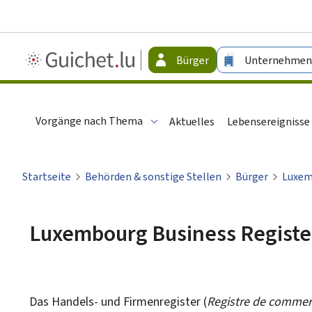
Guichet.lu
Bürger
Unternehmen
-
Bürger
Vorgänge nach Thema
Aktuelles
Lebensereignisse
Startseite
Behörden & sonstige Stellen
Bürger
Luxem
Luxembourg Business Registe
Das Handels- und Firmenregister (
Registre de commerc