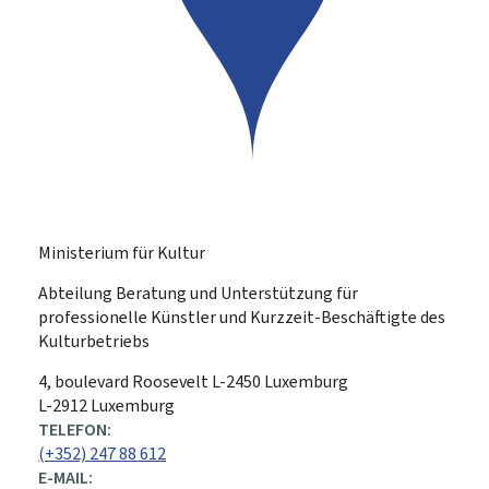
Ministerium für Kultur
Abteilung Beratung und Unterstützung für
professionelle Künstler und Kurzzeit-Beschäftigte des
Kulturbetriebs
ADRESSE:
4, boulevard Roosevelt
L-2450
Luxemburg
L-2912 Luxemburg
TELEFON:
(+352) 247 88 612
E-MAIL: