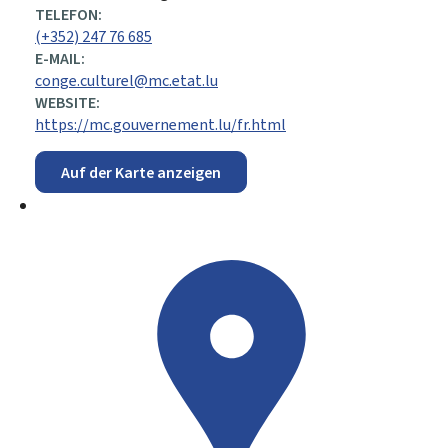
TELEFON:
(+352) 247 76 685
E-MAIL:
conge.culturel@mc.etat.lu
WEBSITE:
https://mc.gouvernement.lu/fr.html
Auf der Karte anzeigen