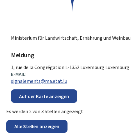
Ministerium für Landwirtschaft, Ernährung und Weinbau
Meldung
ADRESSE:
1, rue de la Congrégation
L-1352
Luxemburg
Luxemburg
E-MAIL:
signalements@ma.etat.lu
Auf der Karte anzeigen
Es werden
2
von
3
Stellen angezeigt
Alle Stellen anzeigen