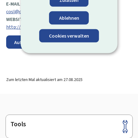
E-MAIL:
cosl@cosl.lu
Ablehnen
WEBSITE:
http://www.cosl.lu/index.php
Cookies verwalten
Auf der Karte anzeigen
Zum letzten Mal aktualisiert am
27.08.2025
Tools
Footer