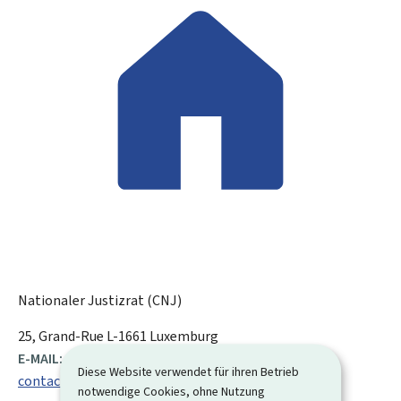
Nationaler Justizrat (CNJ)
ADRESSE:
25, Grand-Rue
L-1661
Luxemburg
E-MAIL:
Diese Website verwendet für ihren Betrieb
contact@cnj.lu
notwendige Cookies, ohne Nutzung