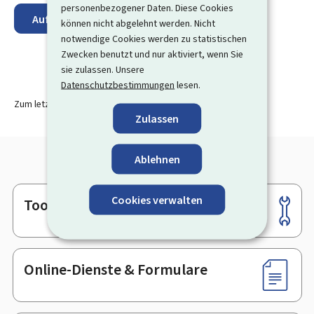
personenbezogener Daten. Diese Cookies
Auf der Karte anzeigen
können nicht abgelehnt werden. Nicht
notwendige Cookies werden zu statistischen
Zwecken benutzt und nur aktiviert, wenn Sie
sie zulassen. Unsere
Datenschutzbestimmungen
lesen.
Zum letzten Mal aktualisiert am
23.03.2026
Zulassen
Ablehnen
Cookies verwalten
Tools
Footer
Online-Dienste & Formulare