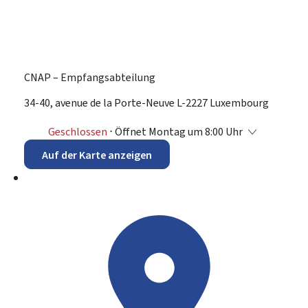
CNAP – Empfangsabteilung
ADRESSE:
34-40, avenue de la Porte-Neuve
L-2227
Luxembourg
Geschlossen
⋅ Öffnet Montag um 8:00 Uhr
Auf der Karte anzeigen