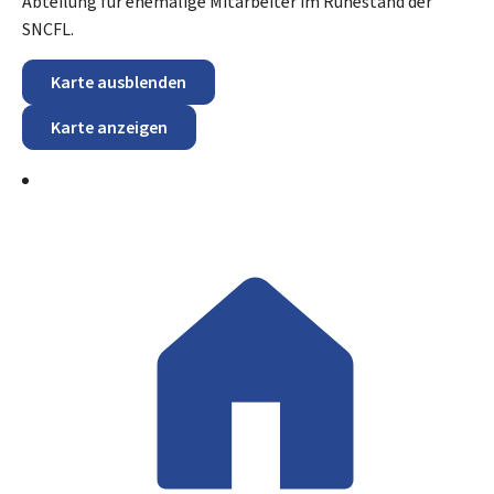
Abteilung für ehemalige Mitarbeiter im Ruhestand der
SNCFL.
Karte ausblenden
Karte anzeigen