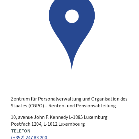
Zentrum für Personalverwaltung und Organisation des
Staates (CGPO) – Renten- und Pensionsabteilung
ADRESSE:
10, avenue John F. Kennedy
L-1885
Luxemburg
Postfach 1204, L-1012 Luxembourg
TELEFON:
(+352) 247 83 200