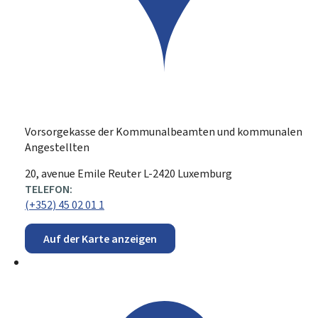
Vorsorgekasse der Kommunalbeamten und kommunalen
Angestellten
ADRESSE:
20, avenue Emile Reuter
L-2420
Luxemburg
TELEFON:
(+352) 45 02 01 1
Auf der Karte anzeigen