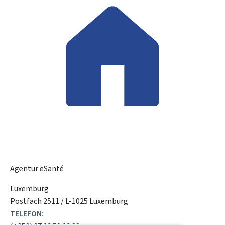
Agentur eSanté
ADRESSE:
Luxemburg
Postfach 2511 / L-1025 Luxemburg
TELEFON: