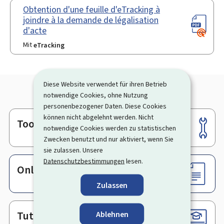
Obtention d'une feuille d'eTracking à
joindre à la demande de légalisation
d'acte
Mit
eTracking
Diese Website verwendet für ihren Betrieb
notwendige Cookies, ohne Nutzung
personenbezogener Daten. Diese Cookies
können nicht abgelehnt werden. Nicht
Tools
Footer
notwendige Cookies werden zu statistischen
Zwecken benutzt und nur aktiviert, wenn Sie
sie zulassen. Unsere
Datenschutzbestimmungen
lesen.
Online-Dienste & Formulare
Zulassen
Tutorials
Ablehnen