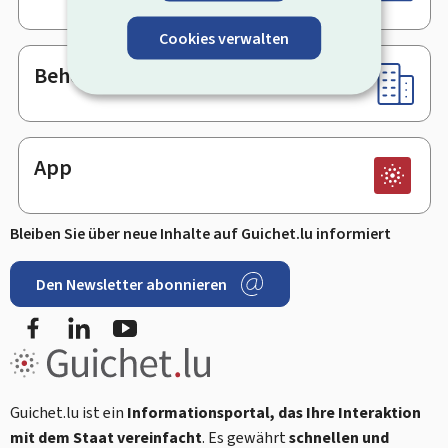
Cookies verwalten
Behörden & sonstige Stellen
App
Bleiben Sie über neue Inhalte auf Guichet.lu informiert
Den Newsletter abonnieren
Facebook
LinkedIn
Youtube
Guichet.lu ist ein
Informationsportal, das Ihre Interaktion
mit dem Staat vereinfacht
. Es gewährt
schnellen und