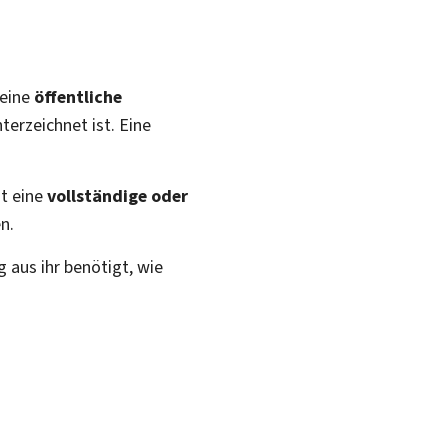
 eine
öffentliche
erzeichnet ist. Eine
st eine
vollständige oder
n.
aus ihr benötigt, wie