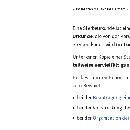
Zum letzten Mal aktualisiert am
2
Eine Sterbeurkunde ist ei
Urkunde
, die von der Pe
Sterbeurkunde wird
im Tod
Unter einer Kopie einer S
teilweise Vervielfältigu
Bei bestimmten Behördengä
zum Beispiel:
bei der
Beantragung eine
bei der Vollstreckung d
bei der
Organisation der