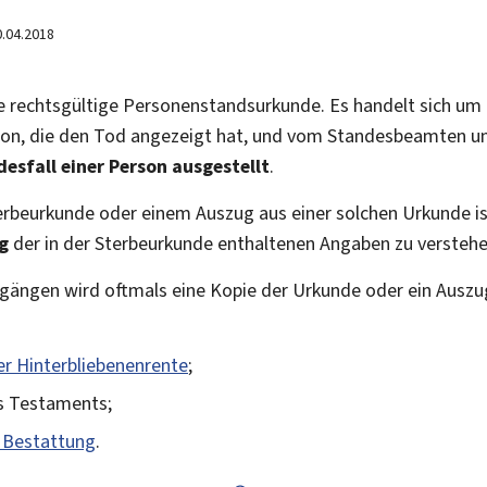
0.04.2018
ne rechtsgültige Personenstandsurkunde. Es handelt sich um
rson, die den Tod angezeigt hat, und vom Standesbeamten unt
esfall einer Person ausgestellt
.
terbeurkunde oder einem Auszug aus einer solchen Urkunde i
ng
der in der Sterbeurkunde enthaltenen Angaben zu verstehe
ngen wird oftmals eine Kopie der Urkunde oder ein Auszug 
r Hinterbliebenenrente
;
es Testaments;
 Bestattung
.