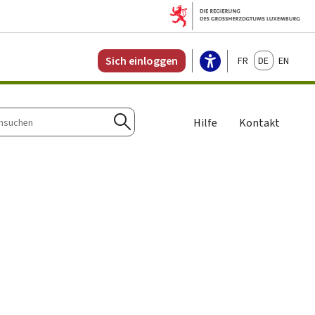
Français
Deutsch
English
Sich einloggen
Hilfe
Kontakt
n
Suchen