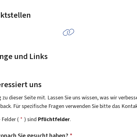
ktstellen
nge und Links
ressiert uns
g zu dieser Seite mit. Lassen Sie uns wissen, was wir verbess
dback. Für spezifische Fragen verwenden Sie bitte das Konta
 Felder (
*
) sind
Pflichtfelder
.
onach Sie gesucht haben?
*