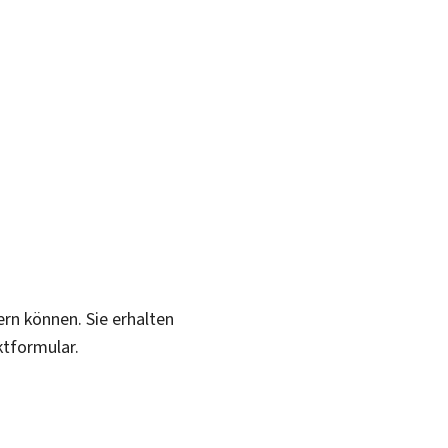
ern können. Sie erhalten
ktformular.