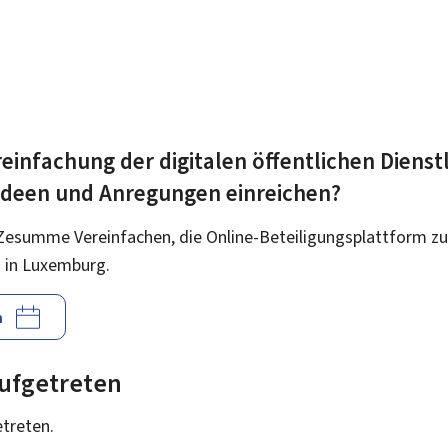
einfachung der digitalen öffentlichen Dienst
 Ideen und Anregungen einreichen?
Zesumme Vereinfachen, die Online-Beteiligungsplattform zu
 in Luxemburg.
n
 aufgetreten
etreten.