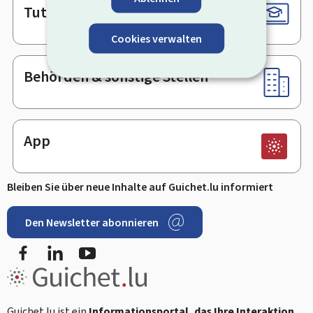
Tutorials
Cookies verwalten
Behörden & sonstige Stellen
App
Bleiben Sie über neue Inhalte auf Guichet.lu informiert
Den Newsletter abonnieren
Facebook
LinkedIn
Youtube
Guichet.lu ist ein
Informationsportal, das Ihre Interaktion