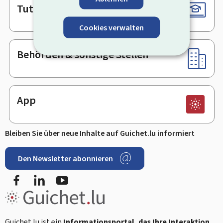
Tutorials
Cookies verwalten
Behörden & sonstige Stellen
App
Bleiben Sie über neue Inhalte auf Guichet.lu informiert
Den Newsletter abonnieren
Facebook
LinkedIn
Youtube
Guichet.lu ist ein
Informationsportal, das Ihre Interaktion