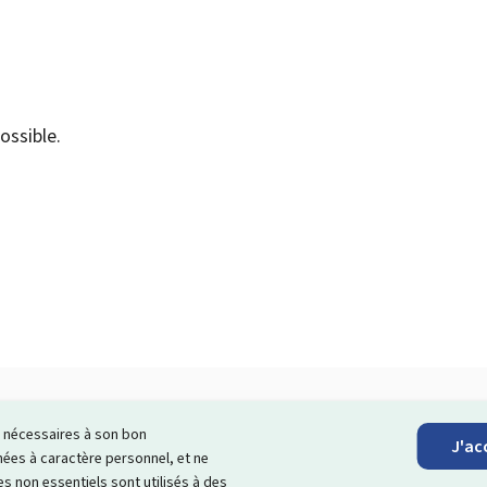
ossible.
ls nécessaires à son bon
J'ac
scrire à la newsletter
es à caractère personnel, et ne
s non essentiels sont utilisés à des