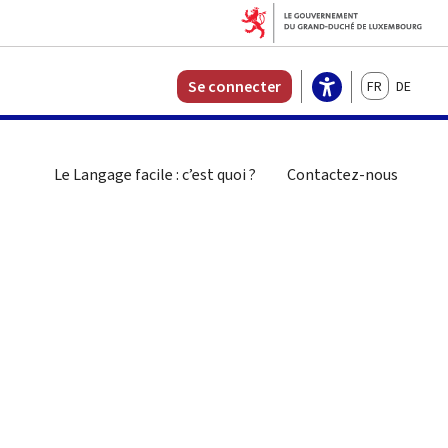
Français
Deutsch
Se connecter
Le Langage facile : c’est quoi ?
Contactez-nous
rcher