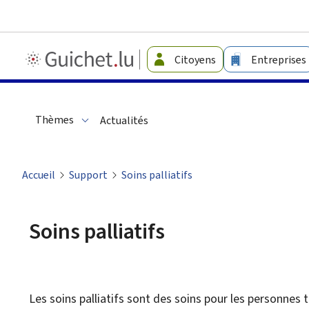
Guichet.lu
Citoyens
Entreprises
-
Langage
facile
Thèmes
Actualités
Accueil
Support
Soins palliatifs
Soins palliatifs
Les soins palliatifs sont des soins pour les personnes 