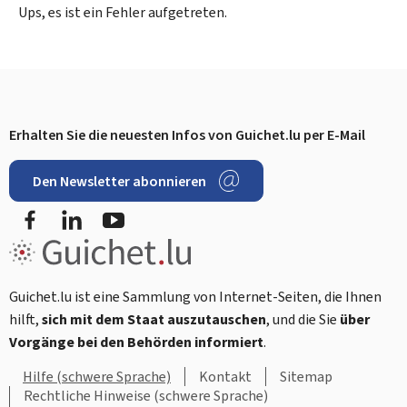
Ups, es ist ein Fehler aufgetreten.
Erhalten Sie die neuesten Infos von Guichet.lu per E-Mail
Footer
Den Newsletter abonnieren
Facebook
LinkedIn
YouTube
Guichet.lu ist eine Sammlung von Internet-Seiten, die Ihnen
hilft,
sich mit dem Staat auszutauschen
, und die Sie
über
Vorgänge bei den Behörden informiert
.
Hilfe (schwere Sprache)
Kontakt
Sitemap
Rechtliche Hinweise (schwere Sprache)