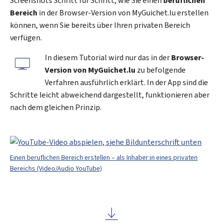
Screenshots Schritt für Schritt, wie Sie einen
beruflichen
Bereich
in der Browser-Version von
My
Guichet.lu erstellen
können, wenn Sie bereits über Ihren privaten Bereich
verfügen.
In diesem Tutorial wird nur das in der
Browser-
Version von
My
Guichet.lu
zu befolgende
Verfahren ausführlich erklärt. In der App sind die
Schritte leicht abweichend dargestellt, funktionieren aber
nach dem gleichen Prinzip.
Einen beruflichen Bereich erstellen – als Inhaber:in eines privaten
Bereichs (Video/Audio YouTube)