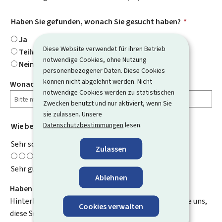
Haben Sie gefunden, wonach Sie gesucht haben?
*
Ja
Diese Website verwendet für ihren Betrieb
Teilweise
notwendige Cookies, ohne Nutzung
Nein
personenbezogener Daten. Diese Cookies
können nicht abgelehnt werden. Nicht
Wonach haben Sie gesucht?
notwendige Cookies werden zu statistischen
Zwecken benutzt und nur aktiviert, wenn Sie
sie zulassen. Unsere
Datenschutzbestimmungen
lesen.
Wie bewerten Sie diese Seite?
*
Sehr schlecht
Zulassen
Sehr gut
Ablehnen
Haben Sie Verbesserungsvorschläge?
Hinterlassen Sie uns einen Kommentar und helfen Sie uns,
Cookies verwalten
diese Seite zu verbessern. Bitte geben Sie keine