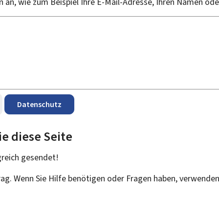
an, wie zum Beispiel Ihre E-Mail-Adresse, Ihren Namen od
Datenschutz
ie diese Seite
greich
gesendet!
trag. Wenn Sie Hilfe benötigen oder Fragen haben, verwenden