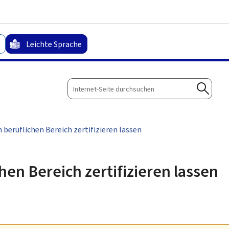
Zum Hauptmenü
Zum Inhalt
Leichte Sprache
Internet-
Seite
Suche
durchsuchen
 beruflichen Bereich zertifizieren lassen
hen Bereich zertifizieren lassen