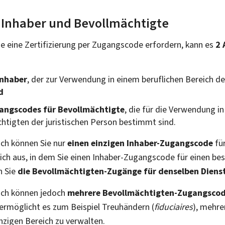
 Inhaber und Bevollmächtigte
e eine Zertifizierung per Zugangscode erfordern, kann es
2 
Inhaber
, der zur Verwendung in einem beruflichen Bereich de
d
angscodes für Bevollmächtigte
, die für die Verwendung i
htigten der juristischen Person bestimmt sind.
ich können Sie nur
einen einzigen Inhaber-Zugangscode
fü
ich aus, in dem Sie einen Inhaber-Zugangscode für einen b
n Sie
die Bevollmächtigten-Zugänge für denselben Diens
eich können jedoch
mehrere Bevollmächtigten-Zugangsco
ermöglicht es zum Beispiel Treuhändern (
fiduciaires
), mehre
inzigen Bereich zu verwalten.