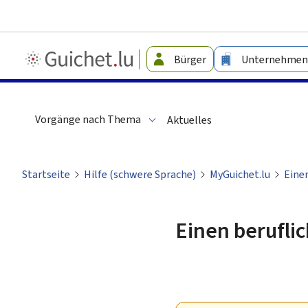
Guichet.lu
Bürger
Unternehmen
-
Leichte
Sprache
Vorgänge nach Thema
Aktuelles
Startseite
Hilfe (schwere Sprache)
MyGuichet.lu
Einen
Einen beruflic