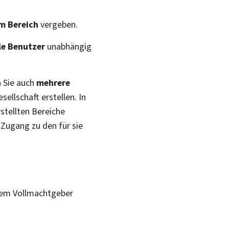
em Bereich
vergeben.
le Benutzer
unabhängig
n Sie auch
mehrere
ellschaft erstellen. In
rstellten Bereiche
r Zugang zu den für sie
inem Vollmachtgeber