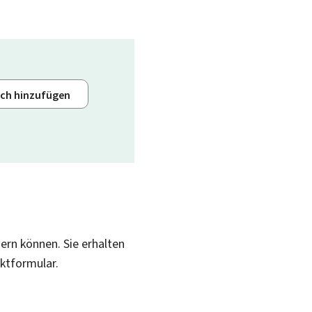
ich hinzufügen
sern können. Sie erhalten
aktformular.