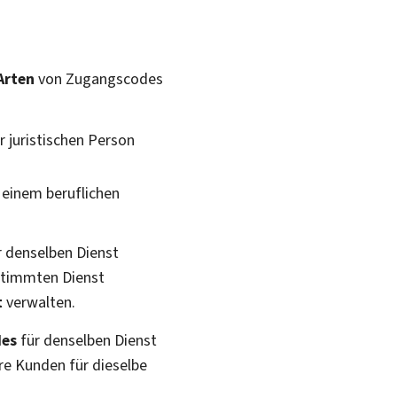
Arten
von Zugangscodes
r juristischen Person
n einem beruflichen
r denselben Dienst
estimmten Dienst
t
verwalten.
des
für denselben Dienst
re Kunden für dieselbe