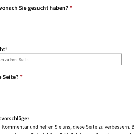
wonach Sie gesucht haben?
*
ht?
e Seite?
*
svorschläge?
n Kommentar und helfen Sie uns, diese Seite zu verbessern. B