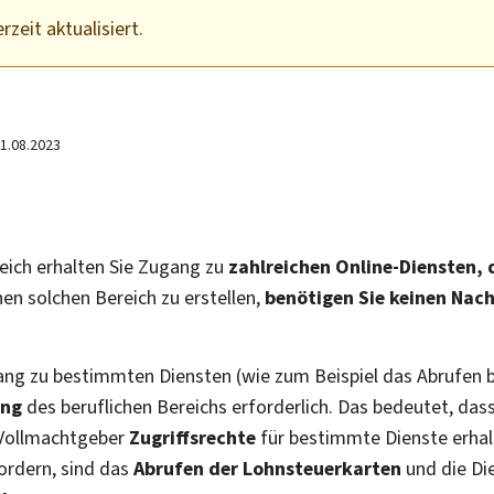
rzeit aktualisiert.
1.08.2023
eich erhalten Sie Zugang zu
zahlreichen Online-Diensten, d
nen solchen Bereich zu erstellen,
benötigen Sie keinen Nac
ugang zu bestimmten Diensten (wie zum Beispiel das Abrufen
ung
des beruflichen Bereichs erforderlich. Das bedeutet, das
 Vollmachtgeber
Zugriffsrechte
für bestimmte Dienste erhalt
fordern, sind das
Abrufen der Lohnsteuerkarten
und die D