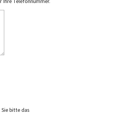
er Ihre Telefonnummer.
 Sie bitte das