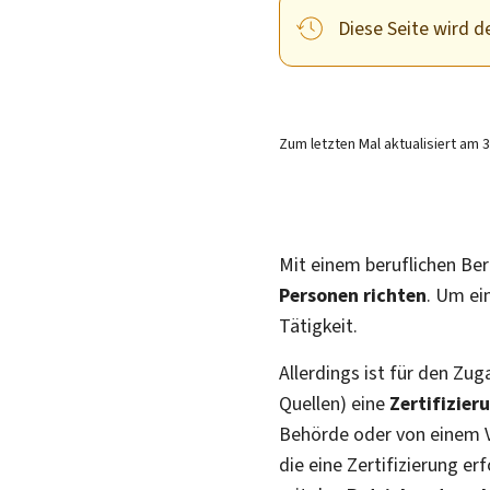
Diese Seite wird de
Zum letzten Mal aktualisiert am
3
Mit einem beruflichen Ber
Personen richten
. Um ei
Tätigkeit.
Allerdings ist für den Z
Quellen) eine
Zertifizier
Behörde oder von einem
die eine Zertifizierung er