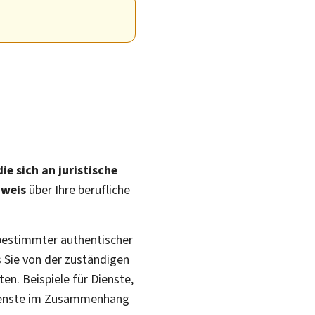
ie sich an juristische
hweis
über Ihre berufliche
 bestimmter authentischer
s Sie von der zuständigen
en. Beispiele für Dienste,
ienste im Zusammenhang