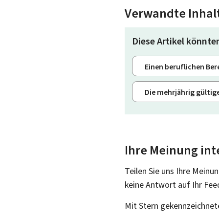
Verwandte Inhal
Diese Artikel könnten
Einen beruflichen Bere
Die mehrjährig gülti
Ihre Meinung int
Teilen Sie uns Ihre Meinun
keine Antwort auf Ihr Fee
Mit Stern gekennzeichnete