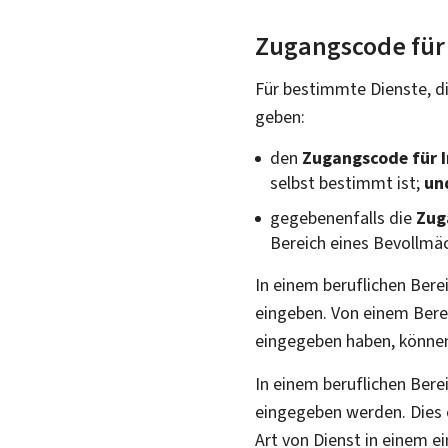
Zugangscode für
Für bestimmte Dienste, di
geben:
den
Zugangscode für 
selbst bestimmt ist;
un
gegebenenfalls die
Zug
Bereich eines Bevollmäc
In einem beruflichen Bere
eingeben. Von einem Bere
eingegeben haben, könne
In einem beruflichen Ber
eingegeben werden. Dies 
Art von Dienst in einem e