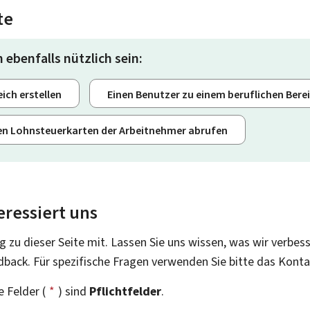
te
 ebenfalls nützlich sein:
ich erstellen
Einen Benutzer zu einem beruflichen Bere
gen Lohnsteuerkarten der Arbeitnehmer abrufen
eressiert uns
g zu dieser Seite mit. Lassen Sie uns wissen, was wir verbes
dback. Für spezifische Fragen verwenden Sie bitte das Kont
 Felder (
*
) sind
Pflichtfelder
.