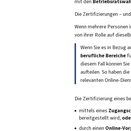
mit den
Betriebsratswa
Die Zertifizierungen – un
Wenn mehrere Personen in
von ihrer Rolle auf diese
Wenn Sie es in Bezug au
berufliche Bereiche
fü
diesem Fall können Sie 
aufteilen. So haben die
relevanten Online-Dien
Die Zertifizierung eines b
mittels eines
Zugangsc
bereitgestellt wird;
ode
durch einen
Online-Vo