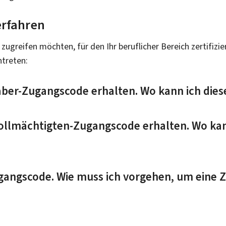
erfahren
 zugreifen möchten, für den Ihr beruflicher Bereich zertifiz
ntreten:
aber-Zugangscode erhalten. Wo kann ich die
ollmächtigten-Zugangscode erhalten. Wo kan
gangscode. Wie muss ich vorgehen, um eine Ze