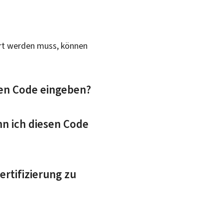
iert werden muss, können
sen Code eingeben?
n ich diesen Code
rtifizierung zu