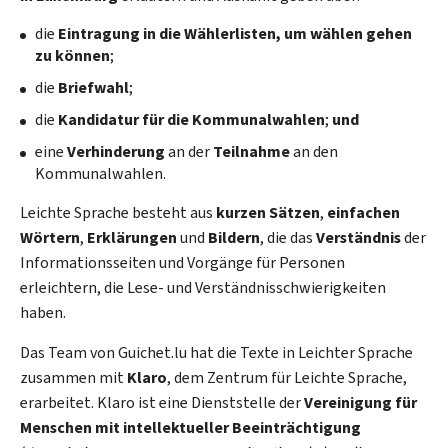
die
Eintragung in die Wählerlisten, um wählen gehen
zu können
;
die
Briefwahl
;
die
Kandidatur für die Kommunalwahlen
;
und
eine
Verhinderung
an der
Teilnahme
an den
Kommunalwahlen.
Leichte Sprache besteht aus
kurzen Sätzen
,
einfachen
Wörtern
,
Erklärungen
und
Bildern
, die das
Verständnis
der
Informationsseiten und Vorgänge für Personen
erleichtern, die Lese- und Verständnisschwierigkeiten
haben.
Das Team von Guichet.lu hat die Texte in Leichter Sprache
zusammen mit
Klaro
, dem Zentrum für Leichte Sprache,
erarbeitet. Klaro ist eine Dienststelle der
Vereinigung für
Menschen mit intellektueller Beeinträchtigung