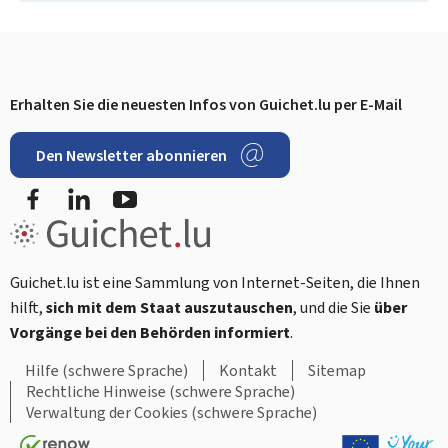
Erhalten Sie die neuesten Infos von Guichet.lu per E-Mail
Footer
Den Newsletter abonnieren
Facebook
LinkedIn
YouTube
Guichet.lu ist eine Sammlung von Internet-Seiten, die Ihnen
hilft,
sich mit dem Staat auszutauschen
, und die Sie
über
Vorgänge bei den Behörden informiert
.
Hilfe (schwere Sprache)
Kontakt
Sitemap
Rechtliche Hinweise (schwere Sprache)
Verwaltung der Cookies (schwere Sprache)