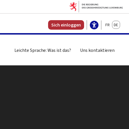
Français
Deutsch
Sich einloggen
Leichte Sprache: Was ist das?
Uns kontaktieren
n