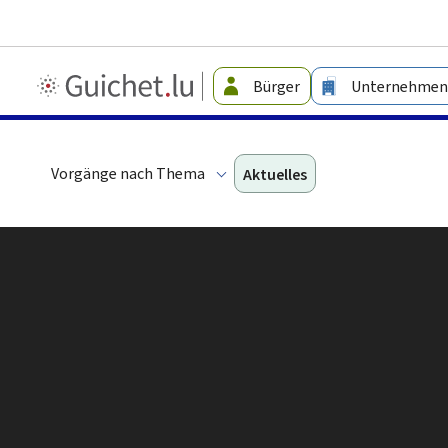
Guichet.lu
Bürger
Unternehmen
-
Leichte
Sprache
Vorgänge nach Thema
Aktuelles