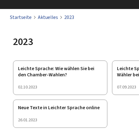
Startseite
Aktuelles
2023
2023
Leichte Sprache: Wie wählen Sie bei
Leichte Sp
den Chamber-Wahlen?
Wähler be
Veröffentlichung
02.10.2023
Veröffentli
07.09.2023
Neue Texte in Leichter Sprache online
Veröffentlichung
26.01.2023