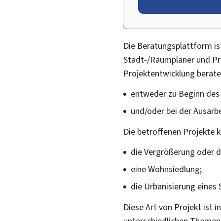
Die Beratungsplattform is
Stadt-/Raumplaner und Pro
Projektentwicklung berat
entweder zu Beginn des 
und/oder bei der Ausarb
Die betroffenen Projekte
die Vergrößerung oder d
eine Wohnsiedlung;
die Urbanisierung eines S
Diese Art von Projekt ist
unterschiedlichen Themen w