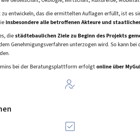
u entwickeln, das die ermittelten Auflagen erfüllt, ist es sin
sie
insbesondere alle betroffenen Akteure und staatliche
es, die
städtebaulichen Ziele zu Beginn des Projekts ge
ll dem Genehmigungsverfahren unterzogen wird. So kann bei 
den.
rmins bei der Beratungsplattform erfolgt
online über
My
Gui
nen