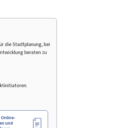
für die Stadtplanung, bei
entwicklung beraten zu
tinitiatoren.
 Online-
en und