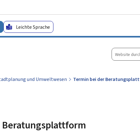
Zum Hauptmenü
Zum Inhalt
Leichte Sprache
Website
durchsuche
Stadtplanung und Umweltwesen
Termin bei der Beratungsplat
r Beratungsplattform