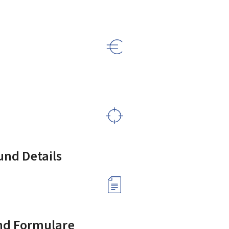
nd Details
nd Formulare