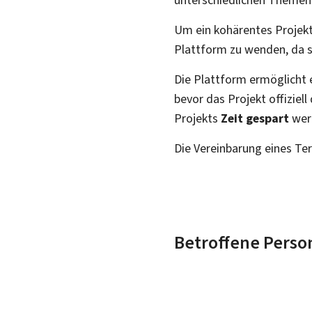
Um ein kohärentes Projekt z
Plattform zu wenden, da 
Die Plattform ermöglicht 
bevor das Projekt offizie
Projekts
Zeit gespart
wer
Die Vereinbarung eines Te
Betroffene Perso