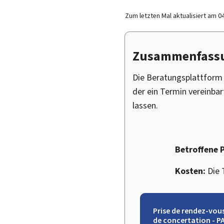
Zum letzten Mal aktualisiert am
0
Zusammenfass
Die Beratungsplattform 
der ein Termin vereinba
lassen.
Betroffene 
Kosten:
Die 
Prise de rendez-vou
de concertation - P