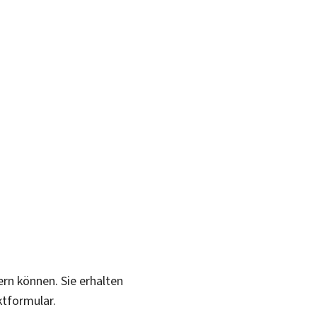
ern können. Sie erhalten
ktformular.