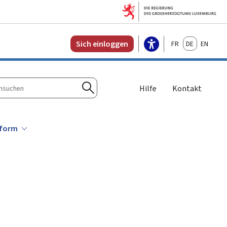
Français
Deutsch
English
Sich einloggen
Hilfe
Kontakt
n
Suchen
tform