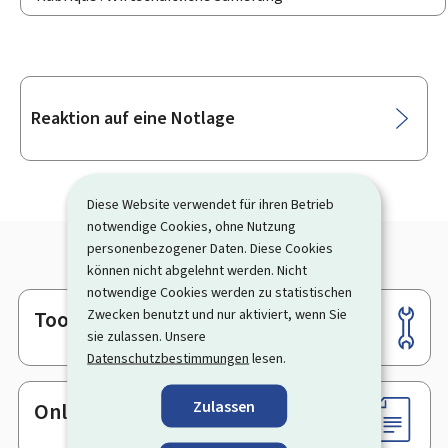
Unterrubriken
Reaktion auf eine Notlage
Diese Website verwendet für ihren Betrieb
notwendige Cookies, ohne Nutzung
personenbezogener Daten. Diese Cookies
können nicht abgelehnt werden. Nicht
notwendige Cookies werden zu statistischen
Zwecken benutzt und nur aktiviert, wenn Sie
Tools
Footer
sie zulassen. Unsere
Datenschutzbestimmungen
lesen.
Zulassen
Online-Dienste & Formulare