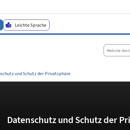
Zum Hauptmenü
Zum Inhalt
Leichte Sprache
Website
durchsuche
schutz und Schutz der Privatsphäre
Datenschutz und Schutz der Pr