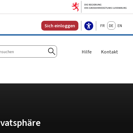
Français
Deutsch
English
Sich einloggen
Hilfe
Kontakt
n
Suchen
ivatsphäre