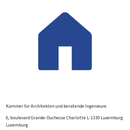
Kammer für Architekten und beratende Ingenieure
ADRESSE:
6, boulevard Grande-Duchesse Charlotte
L-1330
Luxemburg
Luxemburg