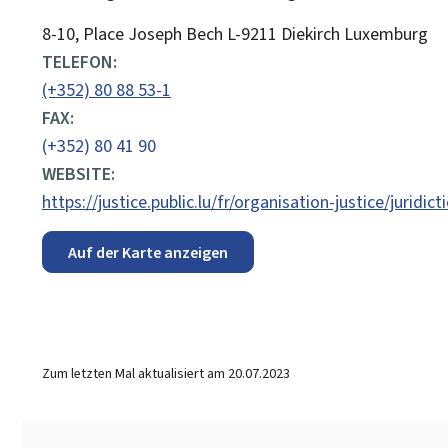
ADRESSE:
8-10, Place Joseph Bech
L-9211
Diekirch
Luxemburg
TELEFON:
(+352) 80 88 53-1
FAX:
(+352) 80 41 90
WEBSITE:
https://justice.public.lu/fr/organisation-justice/juridict
Auf der Karte anzeigen
Zum letzten Mal aktualisiert am
20.07.2023