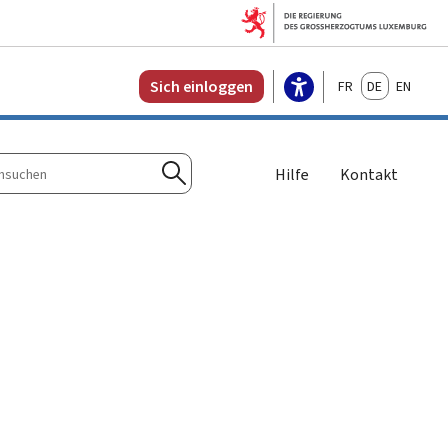
Français
Deutsch
English
Sich einloggen
Hilfe
Kontakt
n
Suchen