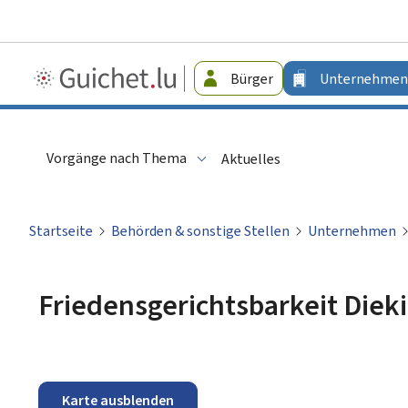
Guichet.lu
Bürger
Unternehmen
-
Unternehmen
Vorgänge nach Thema
Aktuelles
Startseite
Behörden & sonstige Stellen
Unternehmen
Friedensgerichtsbarkeit Diek
Karte ausblenden