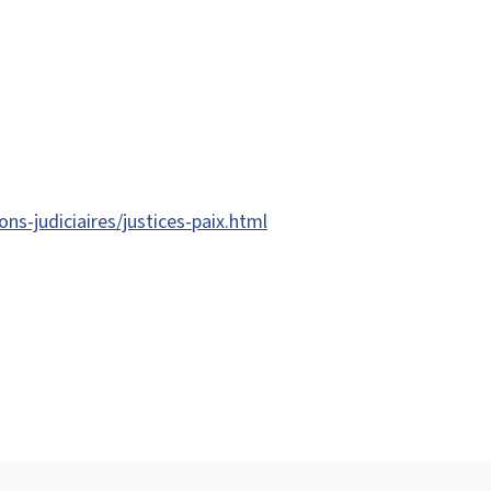
ions-judiciaires/justices-paix.html