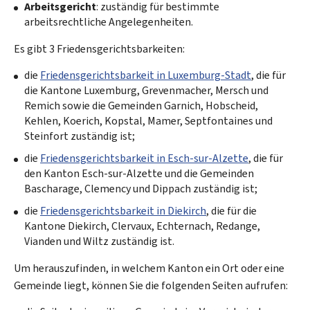
Arbeitsgericht
: zuständig für bestimmte
arbeitsrechtliche Angelegenheiten.
Es gibt 3 Friedensgerichtsbarkeiten:
die
Friedensgerichtsbarkeit in Luxemburg-Stadt
, die für
die Kantone Luxemburg, Grevenmacher, Mersch und
Remich sowie die Gemeinden Garnich, Hobscheid,
Kehlen, Koerich, Kopstal, Mamer, Septfontaines und
Steinfort zuständig ist;
die
Friedensgerichtsbarkeit in Esch-sur-Alzette
, die für
den Kanton Esch-sur-Alzette und die Gemeinden
Bascharage, Clemency und Dippach zuständig ist;
die
Friedensgerichtsbarkeit in Diekirch
, die für die
Kantone Diekirch, Clervaux, Echternach, Redange,
Vianden und Wiltz zuständig ist.
Um herauszufinden, in welchem Kanton ein Ort oder eine
Gemeinde liegt, können Sie die folgenden Seiten aufrufen: