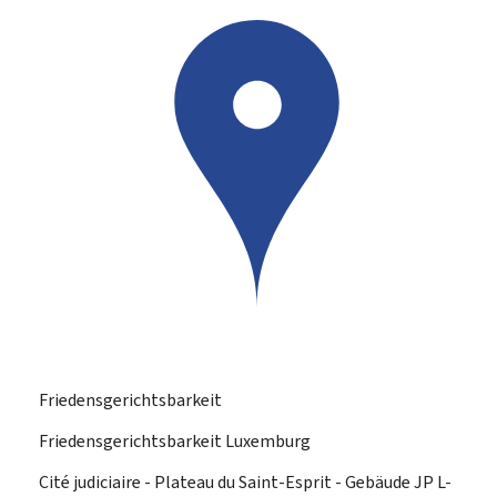
Friedensgerichtsbarkeit
Friedensgerichtsbarkeit Luxemburg
ADRESSE:
Cité judiciaire - Plateau du Saint-Esprit - Gebäude JP
L-