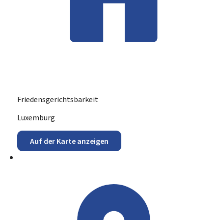
Friedensgerichtsbarkeit
ADRESSE:
Luxemburg
Auf der Karte anzeigen