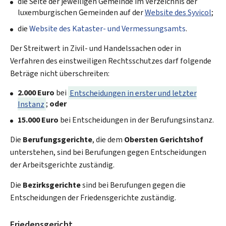
die Seite der jeweiligen Gemeinde im Verzeichnis der
luxemburgischen Gemeinden auf der
Website des Syvicol
;
die
Website des Kataster- und Vermessungsamts
.
Der Streitwert in Zivil- und Handelssachen oder in
Verfahren des einstweiligen Rechtsschutzes darf folgende
Beträge nicht überschreiten:
2.000 Euro
bei
Entscheidungen in erster und letzter
Instanz
;
oder
15.000 Euro
bei Entscheidungen in der Berufungsinstanz.
Die
Berufungsgerichte
, die dem
Obersten Gerichtshof
unterstehen, sind bei Berufungen gegen Entscheidungen
der Arbeitsgerichte zuständig.
Die
Bezirksgerichte
sind bei Berufungen gegen die
Entscheidungen der Friedensgerichte zuständig.
Friedensgericht