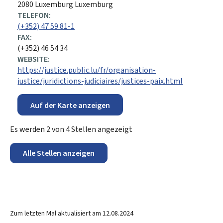
2080
Luxemburg
Luxemburg
TELEFON:
(+352) 47 59 81-1
FAX:
(+352) 46 54 34
WEBSITE:
https://justice.public.lu/fr/organisation-
justice/juridictions-judiciaires/justices-paix.html
Auf der Karte anzeigen
Es werden
2
von
4
Stellen angezeigt
Alle Stellen anzeigen
Zum letzten Mal aktualisiert am
12.08.2024