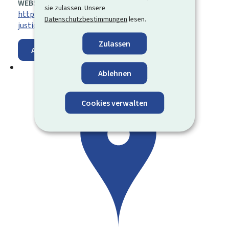
WEBSITE:
sie zulassen. Unsere
https://justice.public.lu/fr/organisation-
Datenschutzbestimmungen
lesen.
justice/juridictions-judiciaires/justices-paix.html
Zulassen
Auf der Karte anzeigen
Ablehnen
Cookies verwalten