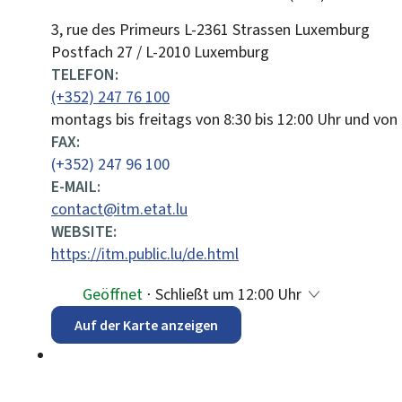
ADRESSE:
3, rue des Primeurs
L-2361
Strassen
Luxemburg
Postfach 27 / L-2010 Luxemburg
TELEFON:
(+352) 247 76 100
montags bis freitags von 8:30 bis 12:00 Uhr und von 
FAX:
(+352) 247 96 100
E-MAIL:
contact@itm.etat.lu
WEBSITE:
https://itm.public.lu/de.html
Geöffnet
⋅ Schließt um 12:00 Uhr
Auf der Karte anzeigen