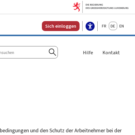
Français
Deutsch
English
Sich einloggen
Hilfe
Kontakt
n
Suchen
itsbedingungen und den Schutz der Arbeitnehmer bei der