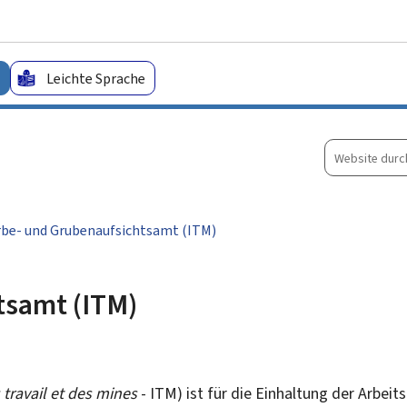
Zum Hauptmenü
Zum Inhalt
Leichte Sprache
Website
durchsuche
be- und Grubenaufsichtsamt (ITM)
tsamt (ITM)
 travail et des mines
- ITM) ist für die Einhaltung der Arbe