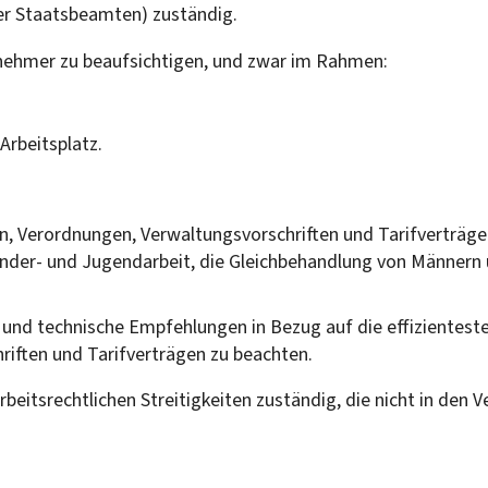
er Staatsbeamten) zuständig.
nehmer zu beaufsichtigen, und zwar im Rahmen:
Arbeitsplatz.
Verordnungen, Verwaltungsvorschriften und Tarifverträgen i
Kinder- und Jugendarbeit, die Gleichbehandlung von Männern 
und technische Empfehlungen in Bezug auf die effizientest
iften und Tarifverträgen zu beachten.
rbeitsrechtlichen Streitigkeiten zuständig, die nicht in de