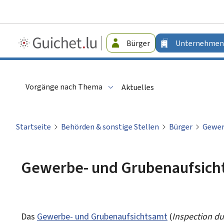
Guichet.lu
Bürger
Unternehmen
-
Unternehmen
Vorgänge nach Thema
Aktuelles
Startseite
Behörden & sonstige Stellen
Bürger
Gewer
Gewerbe- und Grubenaufsich
Das
Gewerbe- und Grubenaufsichtsamt
(
Inspection du