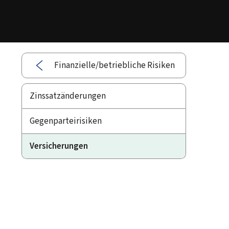
Finanzielle/betriebliche Risiken
Zinssatzänderungen
Gegenparteirisiken
Versicherungen