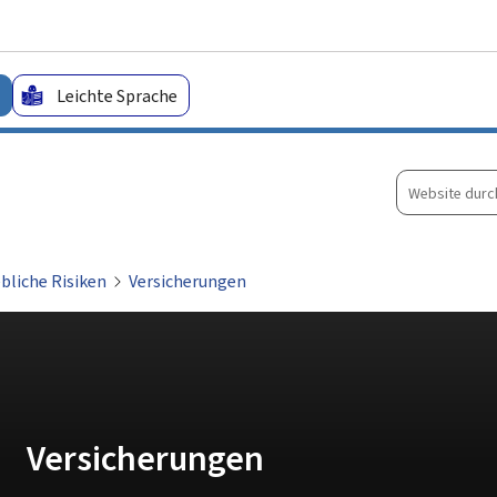
Zum Hauptmenü
Zum Inhalt
Leichte Sprache
Website
durchsuche
ebliche Risiken
Versicherungen
Versicherungen