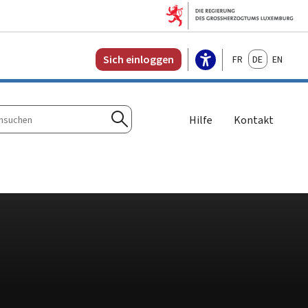
Français
Deutsch
English
Sich einloggen
Hilfe
Kontakt
n
Suchen