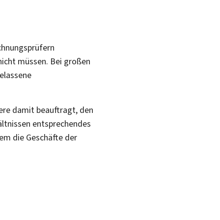
chnungsprüfern
 nicht müssen. Bei großen
gelassene
ere damit beauftragt, den
hältnissen entsprechendes
dem die Geschäfte der