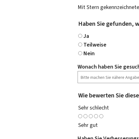
Mit Stern gekennzeichnete
Haben Sie gefunden, w
Ja
Teilweise
Nein
Wonach haben Sie gesuc
Wie bewerten Sie diese
Sehr schlecht
Sehr gut
Haben Sie Verbesserungs