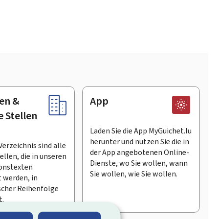
en &
App
e Stellen
Laden Sie die App MyGuichet.lu
herunter und nutzen Sie die in
Verzeichnis sind alle
der App angebotenen Online-
llen, die in unseren
Dienste, wo Sie wollen, wann
onstexten
Sie wollen, wie Sie wollen.
 werden, in
scher Reihenfolge
t.