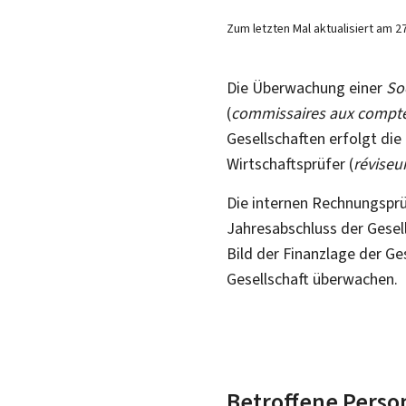
Zum letzten Mal aktualisiert am
2
Die Überwachung einer
So
(
commissaires aux compt
Gesellschaften erfolgt di
Wirtschaftsprüfer (
réviseu
Die internen Rechnungsprü
Jahresabschluss der Gesell
Bild der Finanzlage der G
Gesellschaft überwachen.
Betroffene Perso