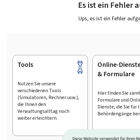
Es ist ein Fehler
Ups, es ist ein Fehler aufg
Tools
Online-Dienst
Footer
& Formulare
Nutzen Sie unsere
verschiedenen Tools
Hier finden Sie säm
(Simulatoren, Rechner usw.),
Formulare und Onli
die Ihnen den
Dienste, die Sie für 
Verwaltungsalltag noch
Behördengänge ben
weiter erleichtern.
Diese Website verwendet für ihren B