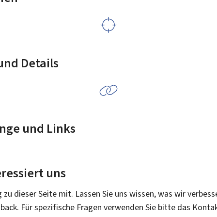
nd Details
nge und Links
ressiert uns
g zu dieser Seite mit. Lassen Sie uns wissen, was wir verbess
dback. Für spezifische Fragen verwenden Sie bitte das Konta