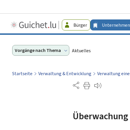
Guichet.lu
Bürger
Unternehmen
-
Unternehmen
Vorgänge nach Thema
Aktuelles
Startseite
Verwaltung & Entwicklung
Verwaltung eine
Partage
Überwachung 