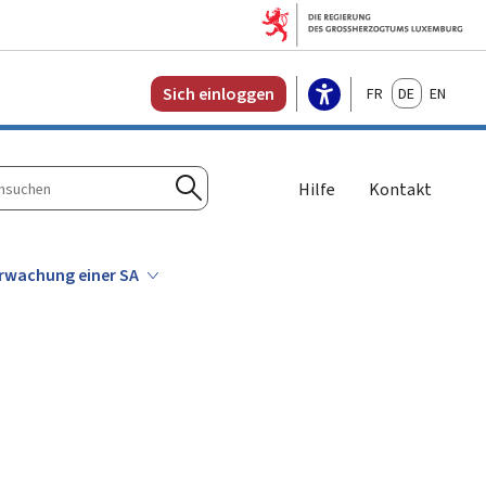
Français
Deutsch
English
Sich einloggen
Hilfe
Kontakt
n
Suchen
rwachung einer SA