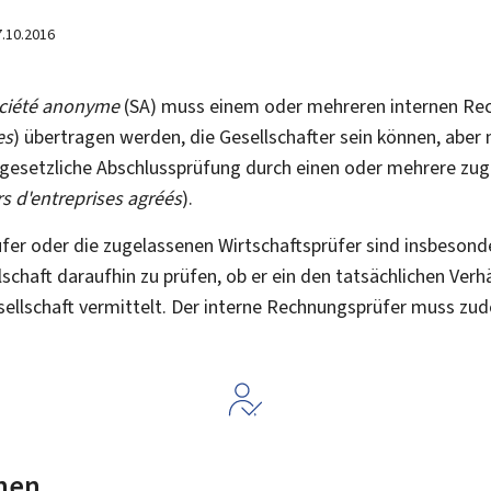
7.10.2016
ciété anonyme
(SA) muss einem oder mehreren internen Re
es
) übertragen werden, die Gesellschafter sein können, aber
e gesetzliche Abschlussprüfung durch einen oder mehrere zu
rs d'entreprises agréés
).
fer oder die zugelassenen Wirtschaftsprüfer sind insbesond
schaft daraufhin zu prüfen, ob er ein den tatsächlichen Ver
esellschaft vermittelt. Der interne Rechnungsprüfer muss zu
nen