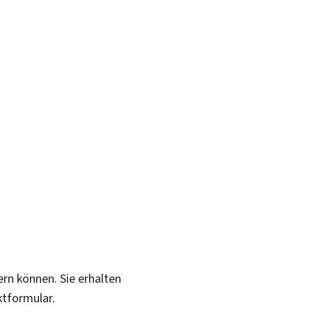
ern können. Sie erhalten
ktformular.