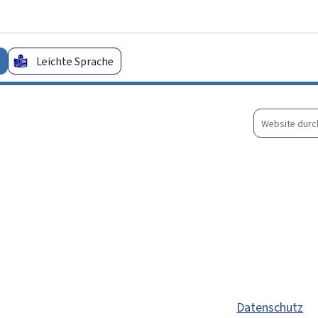
Zum Hauptmenü
Zum Inhalt
Leichte Sprache
Website
durchsuche
Datenschutz