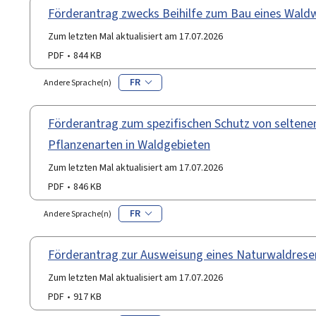
Förderantrag zwecks Beihilfe zum Bau eines Wal
Zum letzten Mal aktualisiert am 17.07.2026
PDF
844 KB
FR
Andere Sprache(n)
Förderantrag zum spezifischen Schutz von seltene
Pflanzenarten in Waldgebieten
Zum letzten Mal aktualisiert am 17.07.2026
PDF
846 KB
FR
Andere Sprache(n)
Förderantrag zur Ausweisung eines Naturwaldrese
Zum letzten Mal aktualisiert am 17.07.2026
PDF
917 KB