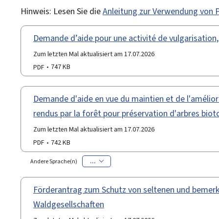
Hinweis: Lesen Sie die
Anleitung zur Verwendung von
Demande d’aide pour une activité de vulgarisation
Zum letzten Mal aktualisiert am 17.07.2026
PDF
747 KB
Demande d'aide en vue du maintien et de l'amélio
rendus par la forêt pour préservation d'arbres biot
Zum letzten Mal aktualisiert am 17.07.2026
PDF
742 KB
...
Andere Sprache(n)
Förderantrag zum Schutz von seltenen und bemer
Waldgesellschaften