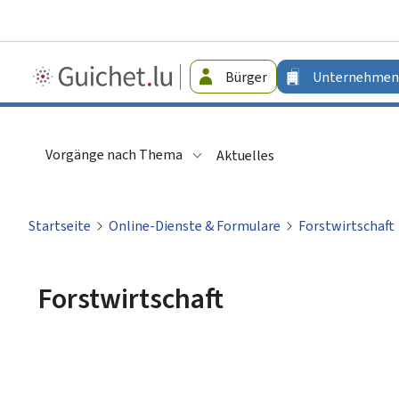
Guichet.lu
Bürger
Unternehmen
-
Unternehmen
Vorgänge nach Thema
Aktuelles
Startseite
Online-Dienste & Formulare
Forstwirtschaft
Forstwirtschaft