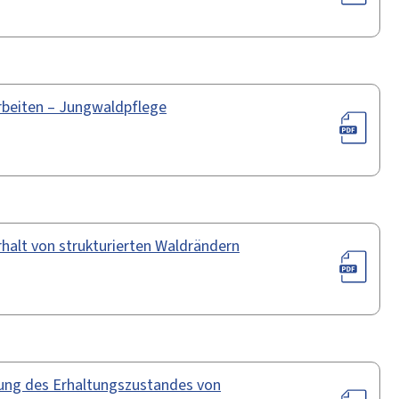
rbeiten – Jungwaldpflege
halt von strukturierten Waldrändern
rung des Erhaltungszustandes von