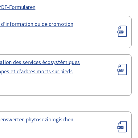
 PDF-Formularen
.
, d’information ou de promotion
ration des services écosystémiques
opes et d'arbres morts sur pieds
kenswerten phytosoziologischen