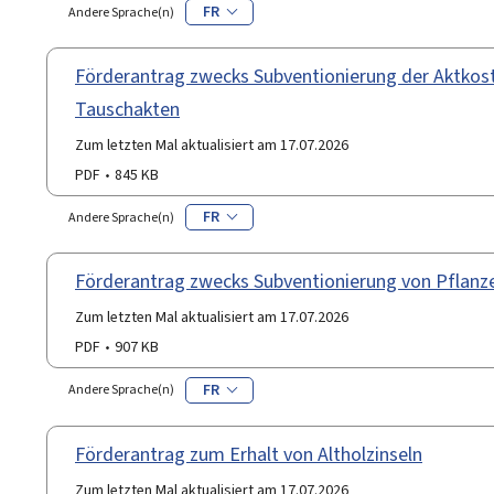
FR
Andere Sprache(n)
Förderantrag zwecks Subventionierung der Aktkoste
Tauschakten
Zum letzten Mal aktualisiert am 17.07.2026
PDF
845 KB
FR
Andere Sprache(n)
Förderantrag zwecks Subventionierung von Pflan
Zum letzten Mal aktualisiert am 17.07.2026
PDF
907 KB
FR
Andere Sprache(n)
Förderantrag zum Erhalt von Altholzinseln
Zum letzten Mal aktualisiert am 17.07.2026