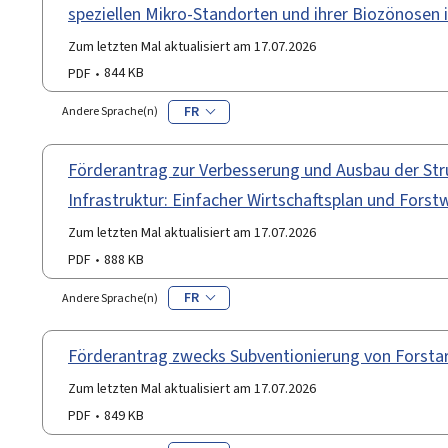
speziellen Mikro-Standorten und ihrer Biozönosen 
Zum letzten Mal aktualisiert am 17.07.2026
PDF
844 KB
FR
Andere Sprache(n)
Förderantrag zur Verbesserung und Ausbau der Stru
Infrastruktur: Einfacher Wirtschaftsplan und Fors
Zum letzten Mal aktualisiert am 17.07.2026
PDF
888 KB
FR
Andere Sprache(n)
Förderantrag zwecks Subventionierung von Forstar
Zum letzten Mal aktualisiert am 17.07.2026
PDF
849 KB