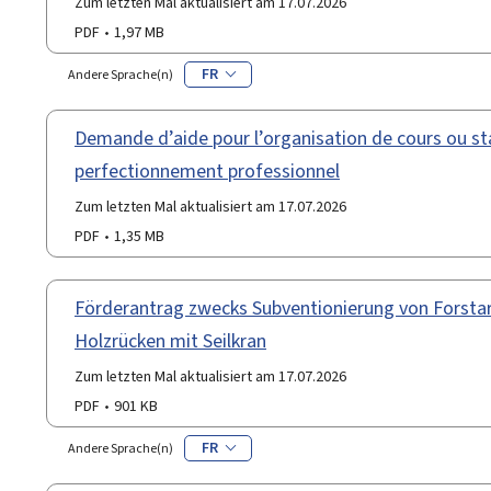
Zum letzten Mal aktualisiert am 17.07.2026
PDF
1,97 MB
FR
Andere Sprache(n)
Demande d’aide pour l’organisation de cours ou s
perfectionnement professionnel
Zum letzten Mal aktualisiert am 17.07.2026
PDF
1,35 MB
Förderantrag zwecks Subventionierung von Forstar
Holzrücken mit Seilkran
Zum letzten Mal aktualisiert am 17.07.2026
PDF
901 KB
FR
Andere Sprache(n)