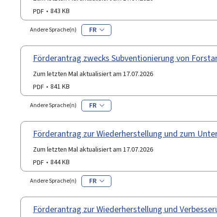
PDF
843 KB
FR
Andere Sprache(n)
Förderantrag zwecks Subventionierung von Forsta
Zum letzten Mal aktualisiert am 17.07.2026
PDF
841 KB
FR
Andere Sprache(n)
Förderantrag zur Wiederherstellung und zum Unter
Zum letzten Mal aktualisiert am 17.07.2026
PDF
844 KB
FR
Andere Sprache(n)
Förderantrag zur Wiederherstellung und Verbesse