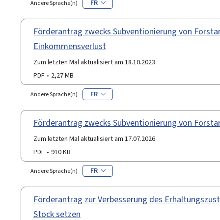
FR
Andere Sprache(n)
Förderantrag zwecks Subventionierung von Forstar
Einkommensverlust
Zum letzten Mal aktualisiert am 18.10.2023
PDF
2,27 MB
FR
Andere Sprache(n)
Förderantrag zwecks Subventionierung von Forstar
Zum letzten Mal aktualisiert am 17.07.2026
PDF
910 KB
FR
Andere Sprache(n)
Förderantrag zur Verbesserung des Erhaltungszu
Stock setzen