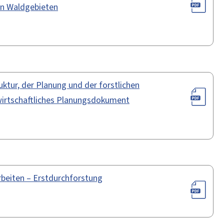
in Waldgebieten
ktur, der Planung und der forstlichen
twirtschaftliches Planungsdokument
beiten – Erstdurchforstung