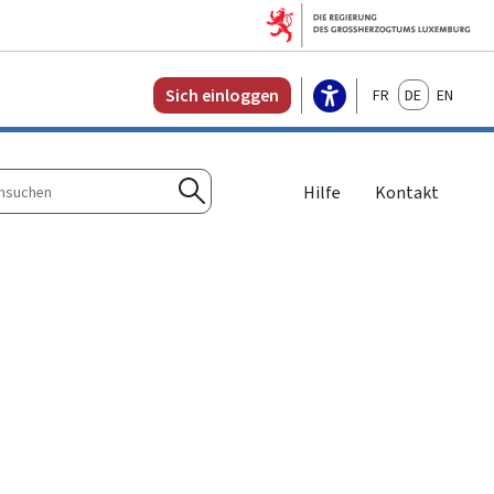
Français
Deutsch
English
Sich einloggen
Hilfe
Kontakt
n
Suchen