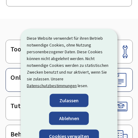
Diese Website verwendet für ihren Betrieb
notwendige Cookies, ohne Nutzung
Tools
Footer
personenbezogener Daten. Diese Cookies
können nicht abgelehnt werden. Nicht
notwendige Cookies werden zu statistischen
Zwecken benutzt und nur aktiviert, wenn Sie
Online-Dienste & Formulare
sie zulassen. Unsere
Datenschutzbestimmungen
lesen.
Zulassen
Tutorials
Ablehnen
Behörden & sonstige Stellen
Cookies verwalten