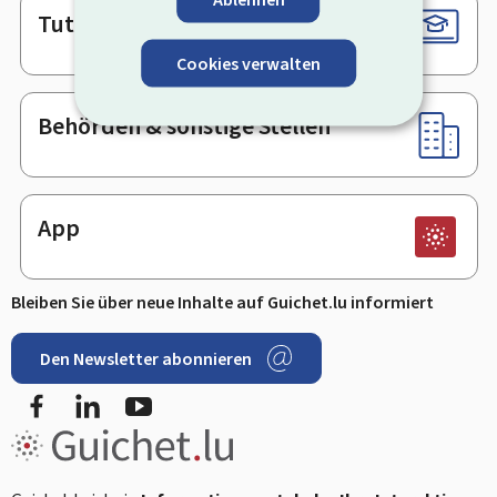
Tutorials
Cookies verwalten
Behörden & sonstige Stellen
App
Bleiben Sie über neue Inhalte auf Guichet.lu informiert
Den Newsletter abonnieren
Facebook
LinkedIn
Youtube