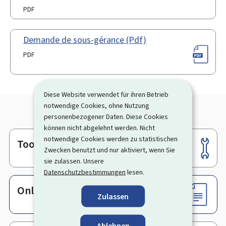
PDF
Demande de sous-gérance (Pdf)
PDF
Diese Website verwendet für ihren Betrieb
notwendige Cookies, ohne Nutzung
personenbezogener Daten. Diese Cookies
können nicht abgelehnt werden. Nicht
notwendige Cookies werden zu statistischen
Tools
Footer
Zwecken benutzt und nur aktiviert, wenn Sie
sie zulassen. Unsere
Datenschutzbestimmungen
lesen.
Online-Dienste & Formulare
Zulassen
Ablehnen