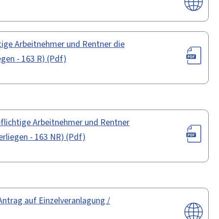
tige Arbeitnehmer und Rentner die
gen - 163 R) (Pdf)
pflichtige Arbeitnehmer und Rentner
erliegen - 163 NR) (Pdf)
 Antrag auf Einzelveranlagung /