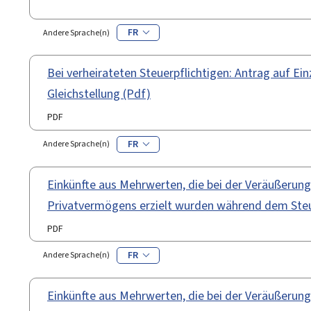
FR
Andere Sprache(n)
Bei verheirateten Steuerpflichtigen: Antrag auf Ei
Gleichstellung (Pdf)
PDF
FR
Andere Sprache(n)
Einkünfte aus Mehrwerten, die bei der Veräußerun
Privatvermögens erzielt wurden während dem Steue
PDF
FR
Andere Sprache(n)
Einkünfte aus Mehrwerten, die bei der Veräußerun