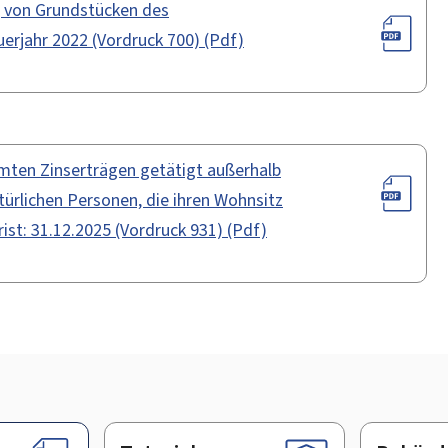
g von Grundstücken des
rjahr 2022 (Vordruck 700) (Pdf)
mten Zinserträgen getätigt außerhalb
rlichen Personen, die ihren Wohnsitz
t: 31.12.2025 (Vordruck 931) (Pdf)