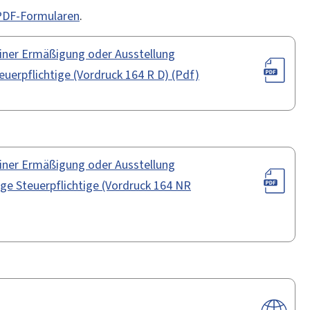
 PDF-Formularen
.
einer Ermäßigung oder Ausstellung
euerpflichtige (Vordruck 164 R D) (Pdf)
einer Ermäßigung oder Ausstellung
sige Steuerpflichtige (Vordruck 164 NR