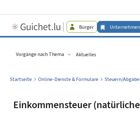
Guichet.lu
Bürger
Unternehmen
-
Unternehmen
Vorgänge nach Thema
Aktuelles
Startseite
Online-Dienste & Formulare
Steuern/Abgabe
Einkommensteuer (natürliche