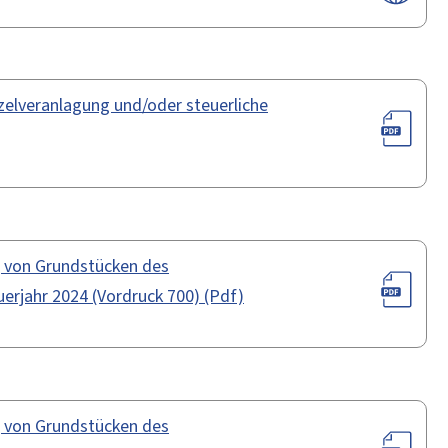
nzelveranlagung und/oder steuerliche
g von Grundstücken des
rjahr 2024 (Vordruck 700) (Pdf)
g von Grundstücken des