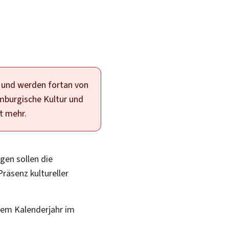
 und werden fortan von
mburgische Kultur und
t mehr.
gen sollen die
räsenz kultureller
inem Kalenderjahr im