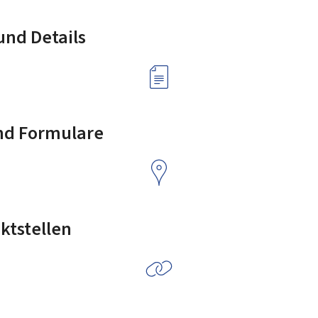
nd Details
nd Formulare
ktstellen