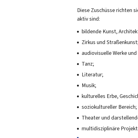
Diese Zuschüsse richten s
aktiv sind:
bildende Kunst, Archite
Zirkus und Straßenkunst
audiovisuelle Werke un
Tanz;
Literatur;
Musik;
kulturelles Erbe, Geschic
soziokultureller Bereich;
Theater und darstellend
multidisziplinäre Projekt