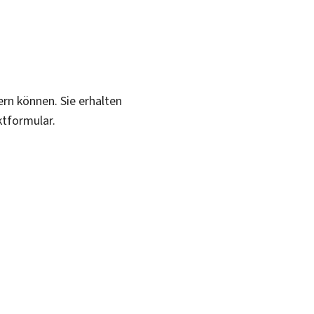
ern können. Sie erhalten
ktformular.