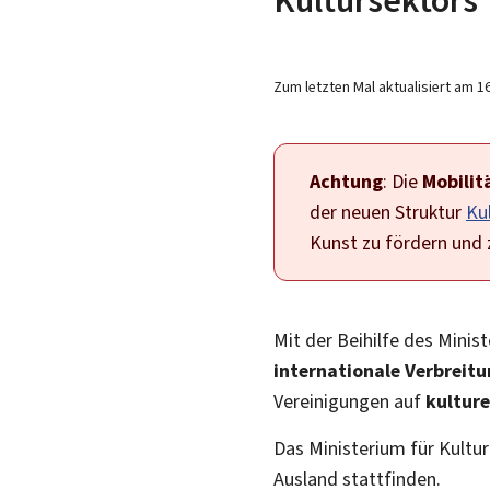
Zum letzten Mal aktualisiert am
1
Achtung
: Die
Mobilit
der neuen Struktur
Kul
Kunst zu fördern und 
Mit der Beihilfe des Minis
internationale Verbreit
Vereinigungen auf
kulture
Das Ministerium für Kultur
Ausland stattfinden.