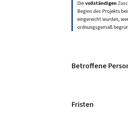
Die
vollständigen
Zusc
Beginn des Projekts b
eingereicht wurden, wer
ordnungsgemäß begrün
Betroffene Perso
Fristen