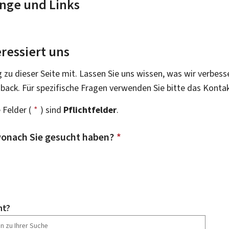
nge und Links
ressiert uns
g zu dieser Seite mit. Lassen Sie uns wissen, was wir verbess
dback. Für spezifische Fragen verwenden Sie bitte das Konta
 Felder (
*
) sind
Pflichtfelder
.
onach Sie gesucht haben?
*
ht?