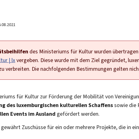
6.08.2021
ätsbeihilfen
des Ministeriums für Kultur wurden übertragen
tur | lx
vergeben. Diese wurde mit dem Ziel gegründet, luxe
zu verbreiten. Die nachfolgenden Bestimmungen gelten nich
teriums für Kultur zur Förderung der Mobilität von Vereinigun
ung des luxemburgischen kulturellen Schaffens
sowie die P
llen Events im Ausland
gefördert werden.
 gewährt Zuschüsse für ein oder mehrere Projekte, die in e