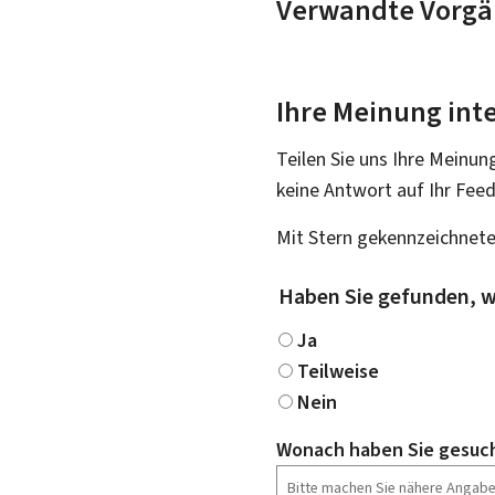
Verwandte Vorgä
Ihre Meinung inte
Teilen Sie uns Ihre Meinun
keine Antwort auf Ihr Fee
Mit Stern gekennzeichnete
Haben Sie gefunden, w
Ja
Teilweise
Nein
Wonach haben Sie gesuc