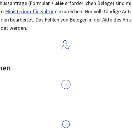
hussanträge (Formular +
alle
erforderlichen Belege) sind m
eim
Ministerium für Kultur
einzureichen. Nur vollständige Antr
den bearbeitet. Das Fehlen von Belegen in der Akte des Ant
det werden.
nen