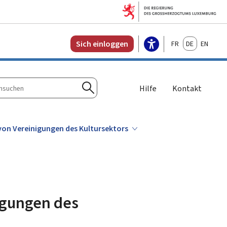
Français
Deutsch
English
Sich einloggen
Hilfe
Kontakt
n
Suchen
 von Vereinigungen des Kultursektors
nigungen des