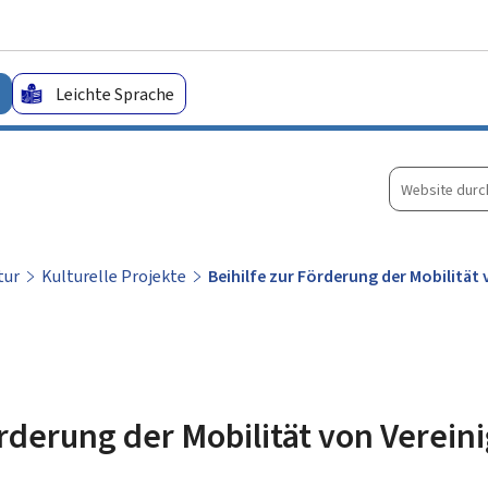
Zum Hauptmenü
Zum Inhalt
Leichte Sprache
Website
durchsuche
tur
Kulturelle Projekte
Beihilfe zur Förderung der Mobilität
örderung der Mobilität von Verei