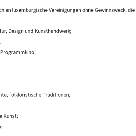
ich an luxemburgische Vereinigungen ohne Gewinnzweck, die
ktur, Design und Kunsthandwerk;
;
d Programmkino;
hte, folkloristische Traditionen;
e Kunst;
e.