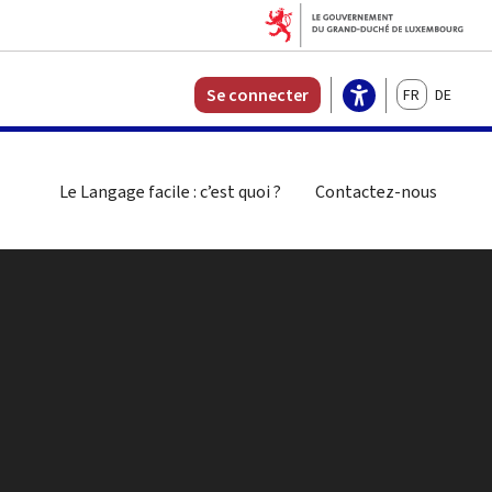
Français
Deutsch
Se connecter
Le Langage facile : c’est quoi ?
Contactez-nous
rcher