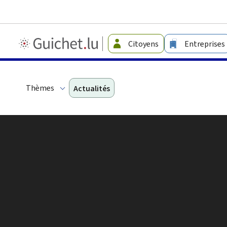
Guichet.lu
Citoyens
Entreprises
-
Langage
facile
Thèmes
Actualités