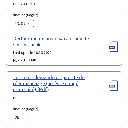
PDF
413 Kb
Other language(s)
FR
DE
Déclaration de poste vacant pour le
secteur public
Last update 18.10.2023
PDF
1.03 Mb
Lettre de demande de priorité de
réembauchage (après le congé
maternité) (Pdf)
PDF
Other language(s)
DE