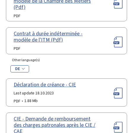
modèle de la Chambre des Métiers
(Pdf)
PDF
Contrat à durée indéterminée -
modèle de l'ITM (Pdf)
PDF
Other language(s)
DE
Déclaration de créance - CIE
Last update 18.10.2023
PDF
1.88 Mb
CIE - Demande de remboursement
des charges patronales après le CIE /
CAE