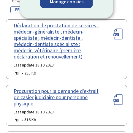
Manage cookies
Other language(s)
FR
DE
Déclaration de prestation de services -
médecin-généraliste ; médecin-
spécialiste ; médecin-dentiste ;
médecin-dentiste spécialiste ;
médecin-vétérinaire (première
déclaration et renouvellement)
Last update 18.10.2023
PDF
285 Kb
Procuration pour la demande d'extrait
de casier judiciaire pour personne
physique
Last update 18.10.2023
PDF
516 Kb