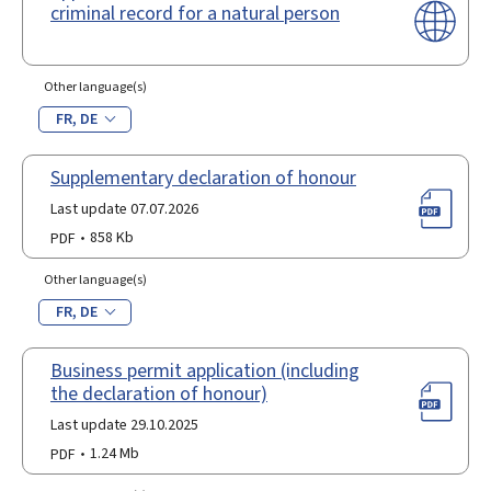
criminal record for a natural person
Other language(s)
FR
DE
Supplementary declaration of honour
Last update 07.07.2026
PDF
858 Kb
Other language(s)
FR
DE
Business permit application (including
the declaration of honour)
Last update 29.10.2025
PDF
1.24 Mb