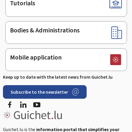
Tutorials
Bodies & Administrations
Mobile application
Keep up to date with the latest news from Guichet.lu
Subscribe to the newsletter
Facebook
LinkedIn
Youtube
Guichet.lu is the
information portal that simplifies your