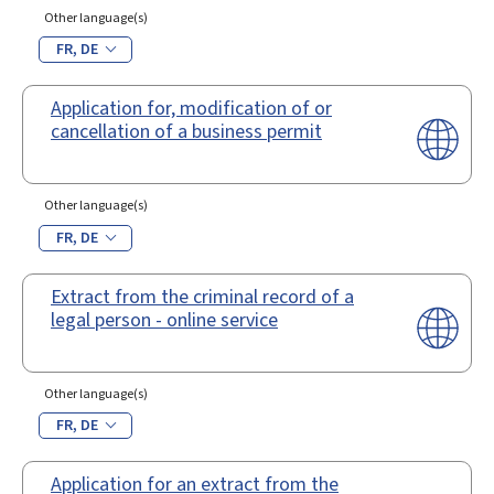
Other language(s)
FR
DE
Application for, modification of or
cancellation of a business permit
Other language(s)
FR
DE
Extract from the criminal record of a
legal person - online service
Other language(s)
FR
DE
Application for an extract from the