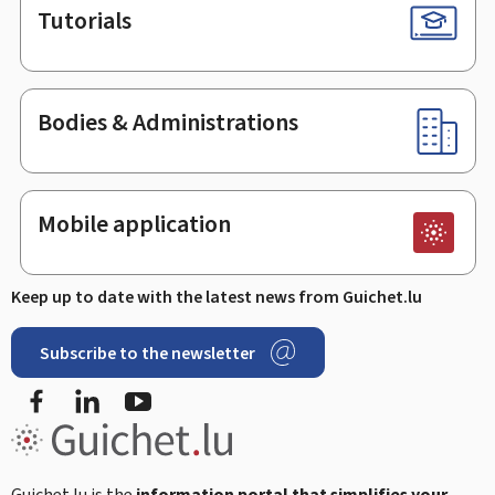
Tutorials
Bodies & Administrations
Mobile application
Keep up to date with the latest news from Guichet.lu
Subscribe to the newsletter
Facebook
Linked In
Youtube
Guichet.lu is the
information portal that simplifies your