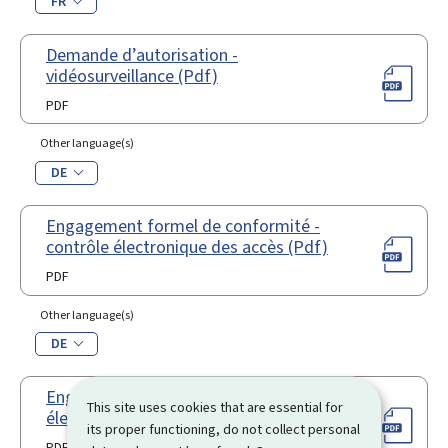
FR
Demande d’autorisation -
vidéosurveillance (Pdf)
PDF
Other language(s)
DE
Engagement formel de conformité -
contrôle électronique des accès (Pdf)
PDF
Other language(s)
DE
Engagement formel de conformité -
This site uses cookies that are essential for
élections sociales (Pdf)
its proper functioning, do not collect personal
PDF