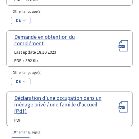
Other language(s)
DE
Demande en obtention du
complément
Last update 18.10.2023
PDF
392 Kb
Other language(s)
DE
Déclaration d’une occupation dans un
ménage privé / une famille d’accueil
(Pdf)
PDF
Other language(s)