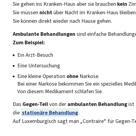
Sie gehen ins Kranken-Haus aber sie brauchen
kein
Zim
Sie müssen
nicht
über Nacht im Kranken-Haus bleiben
Sie können direkt wieder nach Hause gehen.
Ambulante Behandlungen
sind einfache Behandlung
Zum Beispiel:
Ein Arzt-Besuch
Eine Untersuchung
Eine kleine Operation
ohne
Narkose.
Bei einer Narkose bekommen Sie ein spezielles Med
Von diesem Medikament schlafen Sie.
Das
Gegen-Teil
von der
ambulanten Behandlung
ist
die
stationäre Behandlung
.
Auf Luxemburgisch sagt man „Contraire“ für Gegen-Te