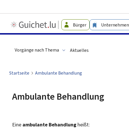
Guichet.lu
Bürger
Unternehmen
-
Leichte
Sprache
Vorgänge nach Thema
Aktuelles
Startseite
Ambulante Behandlung
Ambulante Behandlung
Eine
ambulante Behandlung
heißt: