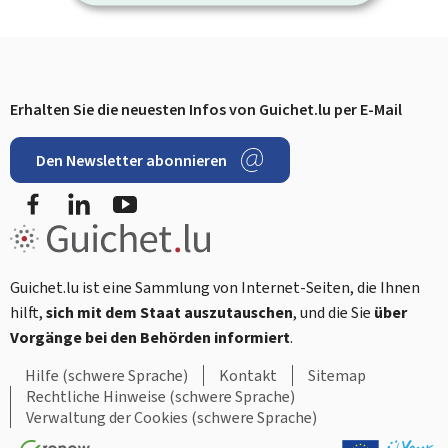
Erhalten Sie die neuesten Infos von Guichet.lu per E-Mail
Footer
Den Newsletter abonnieren
Facebook
LinkedIn
YouTube
Guichet.lu ist eine Sammlung von Internet-Seiten, die Ihnen
hilft,
sich mit dem Staat auszutauschen
, und die Sie
über
Vorgänge bei den Behörden informiert
.
Hilfe (schwere Sprache)
Kontakt
Sitemap
Rechtliche Hinweise (schwere Sprache)
Verwaltung der Cookies (schwere Sprache)