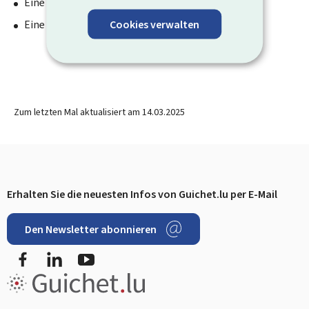
Eine
Labor-Analyse
.
Cookies verwalten
Eine
Röntgen-Aufnahme
.
Zum letzten Mal aktualisiert am
14.03.2025
Erhalten Sie die neuesten Infos von Guichet.lu per E-Mail
Footer
Den Newsletter abonnieren
Facebook
LinkedIn
YouTube