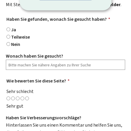
Mit Stern gekennzeichnete Felder (
*
) sind
Pflichtfelder
.
Haben Sie gefunden, wonach Sie gesucht haben?
*
Ja
Teilweise
Nein
Wonach haben Sie gesucht?
Wie bewerten Sie diese Seite?
*
Sehr schlecht
Sehr gut
Haben Sie Verbesserungsvorschläge?
Hinterlassen Sie uns einen Kommentar und helfen Sie uns,