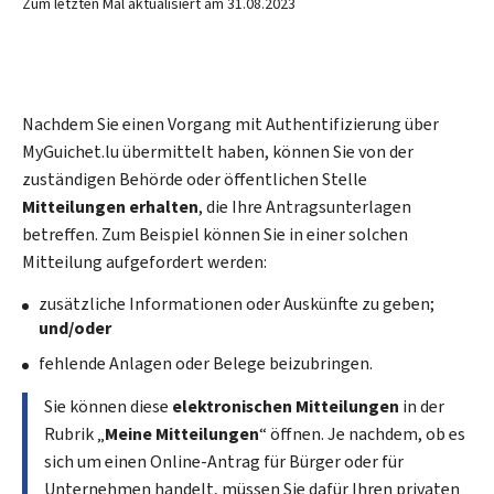
Zum letzten Mal aktualisiert am
31.08.2023
Nachdem Sie einen Vorgang mit Authentifizierung über
MyGuichet.lu übermittelt haben, können Sie von der
zuständigen Behörde oder öffentlichen Stelle
Mitteilungen erhalten
, die Ihre Antragsunterlagen
betreffen. Zum Beispiel können Sie in einer solchen
Mitteilung aufgefordert werden:
zusätzliche Informationen oder Auskünfte zu geben;
und/oder
fehlende Anlagen oder Belege beizubringen.
Sie können diese
elektronischen Mitteilungen
in der
Rubrik „
Meine Mitteilungen
“ öffnen. Je nachdem, ob es
sich um einen Online-Antrag für Bürger oder für
Unternehmen handelt, müssen Sie dafür Ihren privaten