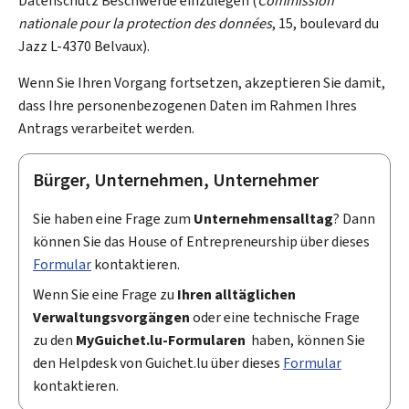
Datenschutz Beschwerde einzulegen (
Commission
nationale pour la protection des données
, 15,
boulevard du
Jazz
L-4370
Belvaux
).
Wenn Sie Ihren Vorgang fortsetzen, akzeptieren Sie damit,
dass Ihre personenbezogenen Daten im Rahmen Ihres
Antrags verarbeitet werden.
Bürger, Unternehmen, Unternehmer
Sie haben eine Frage zum
Unternehmensalltag
? Dann
können Sie das
House of Entrepreneurship
über dieses
Formular
kontaktieren.
Wenn Sie eine Frage zu
Ihren alltäglichen
Verwaltungsvorgängen
oder eine technische Frage
zu den
My
Guichet.lu-Formularen
haben, können Sie
den
Helpdesk
von Guichet.lu über dieses
Formular
kontaktieren.