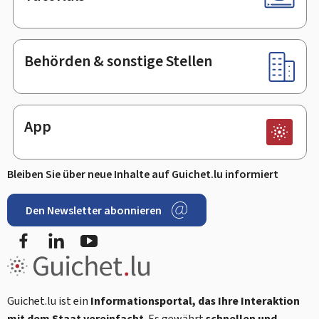
Behörden & sonstige Stellen
App
Bleiben Sie über neue Inhalte auf Guichet.lu informiert
Den Newsletter abonnieren
Facebook
LinkedIn
Youtube
Guichet.lu ist ein
Informationsportal, das Ihre Interaktion
mit dem Staat vereinfacht
. Es gewährt
schnellen und