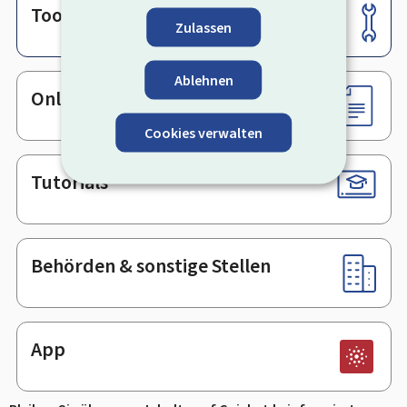
Tools
Footer
Zulassen
Ablehnen
Online-Dienste & Formulare
Cookies verwalten
Tutorials
Behörden & sonstige Stellen
App