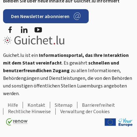
Bleiben Sie über neue Inhalte auf Guichet.lu informiert
Den Newsletter abonnieren
Facebook
LinkedIn
Youtube
Guichet.lu ist ein
Informationsportal, das Ihre Interaktion
mit dem Staat vereinfacht
. Es gewährt
schnellen und
benutzerfreundlichen Zugang
zu allen Informationen,
Behördengängen und Dienstleistungen, die von den Behörden
und sonstigen öffentlichen Stellen Luxemburgs angeboten
werden.
Hilfe
Kontakt
Sitemap
Barrierefreiheit
Rechtliche Hinweise
Verwaltung der Cookies