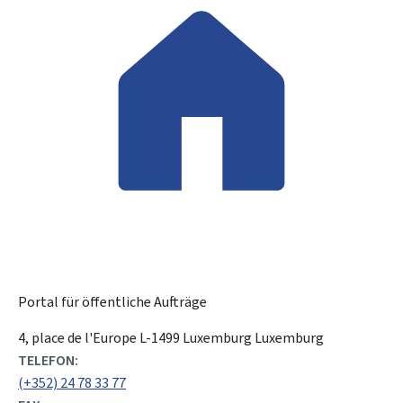
Portal für öffentliche Aufträge
ADRESSE:
4, place de l'Europe
L-1499
Luxemburg
Luxemburg
TELEFON:
(+352) 24 78 33 77