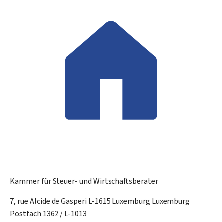
Kammer für Steuer- und Wirtschaftsberater
ADRESSE:
7, rue Alcide de Gasperi
L-1615
Luxemburg
Luxemburg
Postfach 1362 / L-1013