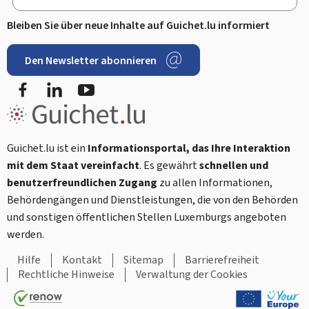
Bleiben Sie über neue Inhalte auf Guichet.lu informiert
Den Newsletter abonnieren
Facebook
LinkedIn
Youtube
Guichet.lu ist ein
Informationsportal, das Ihre Interaktion
mit dem Staat vereinfacht
. Es gewährt
schnellen und
benutzerfreundlichen Zugang
zu allen Informationen,
Behördengängen und Dienstleistungen, die von den Behörden
und sonstigen öffentlichen Stellen Luxemburgs angeboten
werden.
Hilfe
Kontakt
Sitemap
Barrierefreiheit
Rechtliche Hinweise
Verwaltung der Cookies