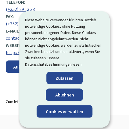
TELEFON:
(+352) 29 13 33
FAX:
Diese Website verwendet für ihren Betrieb
(+352) 29 13 34
notwendige Cookies, ohne Nutzung
E-MAIL:
personenbezogener Daten. Diese Cookies
contact@oec.lu
können nicht abgelehnt werden. Nicht
WEBSITE:
notwendige Cookies werden zu statistischen
Zwecken benutzt und nur aktiviert, wenn Sie
http://www.oec.lu
sie zulassen. Unsere
Datenschutzbestimmungen
lesen.
Auf der Karte anzeigen
Zulassen
Ablehnen
Zum letzten Mal aktualisiert am
20.07.2023
Cookies verwalten