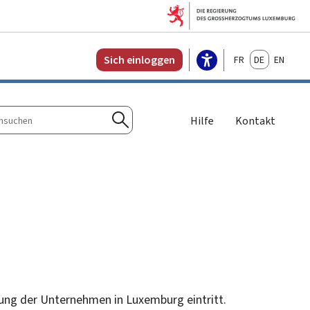
Français
Deutsch
English
Sich einloggen
Hilfe
Kontakt
n
Suchen
tung der Unternehmen in Luxemburg eintritt.