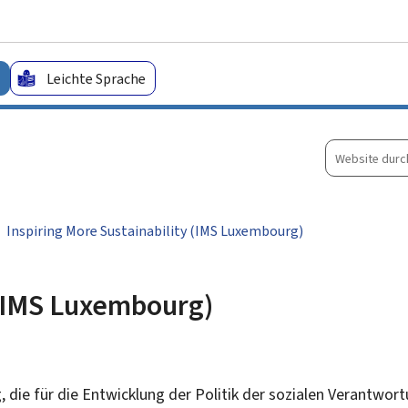
Zum Hauptmenü
Zum Inhalt
Leichte Sprache
Website
durchsuche
Inspiring More Sustainability (IMS Luxembourg)
 (IMS Luxembourg)
die für die Entwicklung der Politik der sozialen Verantwor